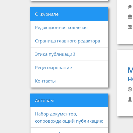
О журнале
Редакционная коллегия
Страница главного редактора
Этика публикаций
Рецензирование
М
н
Контакты
Авторам
Набор документов,
сопровождающий публикацию