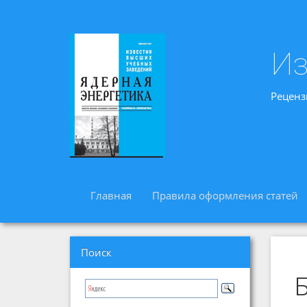
Из
Реценз
Главная
Правила оформления статей
Поиск