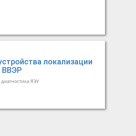
устройства локализации
а ВВЭР
 диагностика ЯЭУ