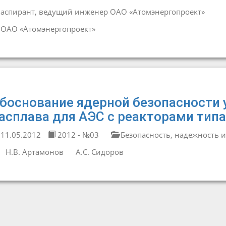
аспирант, ведущий инженер ОАО «Атомэнергопроект»
ОАО «Атомэнергопроект»
боснование ядерной безопасности 
асплава для АЭС с реакторами тип
11.05.2012
2012 - №03
Безопасность, надежность и
Н.В. Артамонов
А.С. Сидоров