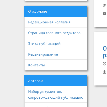
О журнале
Редакционная коллегия
Страница главного редактора
Этика публикаций
О
р
Рецензирование
Контакты
Авторам
Набор документов,
сопровождающий публикацию