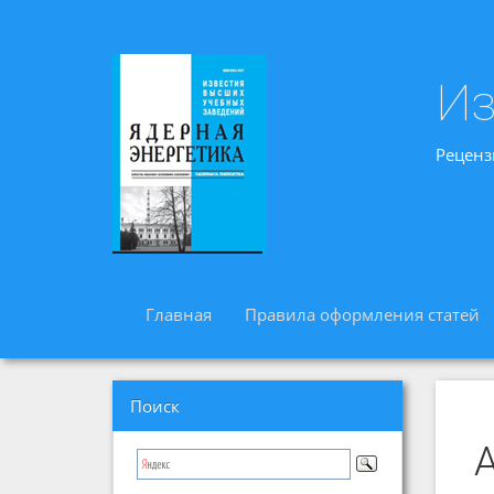
Из
Реценз
Главная
Правила оформления статей
Поиск