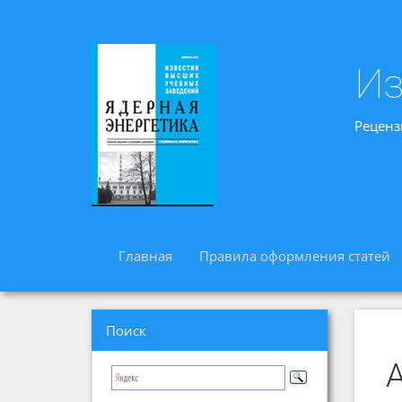
Из
Реценз
Главная
Правила оформления статей
Поиск