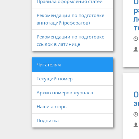
О
Правила оформления статей
р
Рекомендации по подготовке
л
аннотаций (рефератов)
т
Рекомендации по подготовке
ссылок в латинице
Читателям
Текущий номер
Архив номеров журнала
О
э
Наши авторы
Подписка