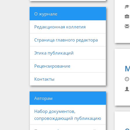
О журнале
Редакционная коллегия
Страница главного редактора
Этика публикаций
Рецензирование
М
Контакты
Авторам
Набор документов,
сопровождающий публикацию