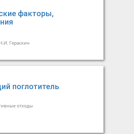
еские факторы,
ния
Н.И. Гераскин
ий поглотитель
тивные отходы