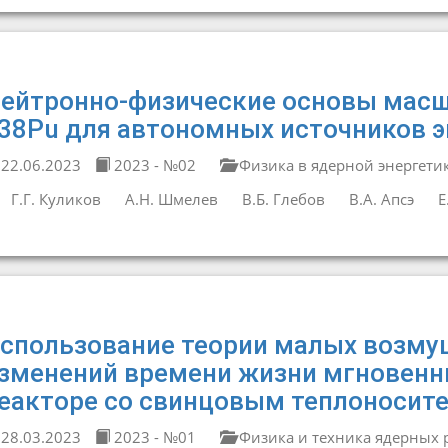
ейтронно-физические основы масш
38Pu для автономных источников э
22.06.2023
2023 - №02
Физика в ядерной энергети
Г.Г. Куликов
А.Н. Шмелев
В.Б. Глебов
В.А. Апсэ
Е
спользование теории малых возму
зменений времени жизни мгновенн
еакторе со свинцовым теплоносит
28.03.2023
2023 - №01
Физика и техника ядерных 