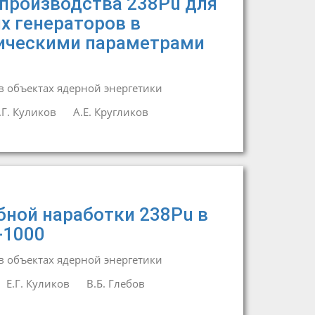
производства 238Pu для
х генераторов в
тическими параметрами
 объектах ядерной энергетики
.Г. Куликов
А.Е. Кругликов
ной наработки 238Pu в
-1000
 объектах ядерной энергетики
Е.Г. Куликов
В.Б. Глебов