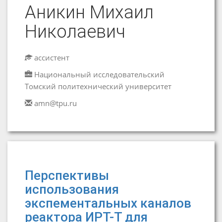
Аникин Михаил
Николаевич
ассистент
Национальный исследовательский
Томский политехнический университет
amn@tpu.ru
Перспективы
использования
экспементальных каналов
реактора ИРТ-Т для