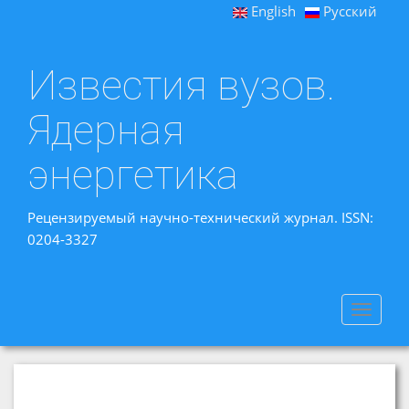
English
Русский
Известия вузов.
Ядерная
энергетика
Рецензируемый научно-технический журнал. ISSN:
0204-3327
Toggle
navigat