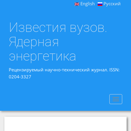
English
Русский
Известия вузов.
Ядерная
энергетика
Рецензируемый научно-технический журнал. ISSN:
0204-3327
Toggle
navigat