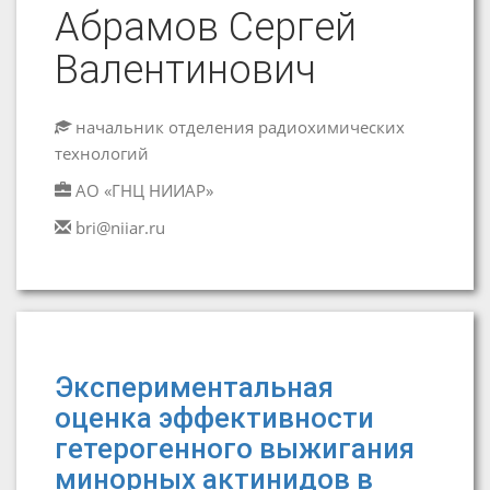
Абрамов Сергей
Валентинович
начальник отделения радиохимических
технологий
АО «ГНЦ НИИАР»
bri@niiar.ru
Экспериментальная
оценка эффективности
гетерогенного выжигания
минорных актинидов в