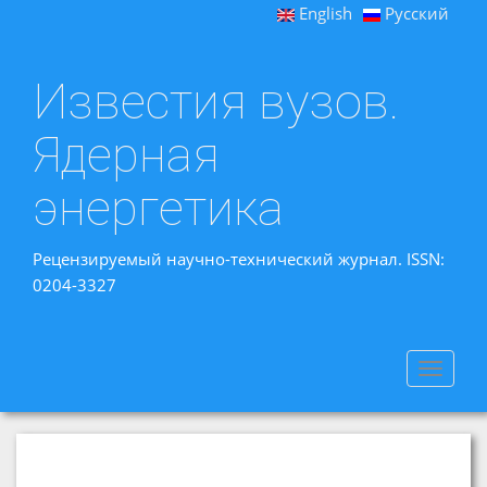
English
Русский
Известия вузов.
Ядерная
энергетика
Рецензируемый научно-технический журнал. ISSN:
0204-3327
Toggle
navigat