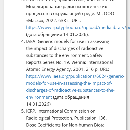
Моделирование радиоэкологических
процессов в окружающей среде. М.: ООО
«Маска», 2022. 638 с. URL:
https://www.rpatyphoon.ru/upload/medialibrary/p
(дата обращения 14.01.2026).
IAEA. Generic models for use in assessing
the impact of discharges of radioactive
substances to the environment. Safety
Reports Series No. 19. Vienna: International
Atomic Energy Agency, 2001, 216 p. URL:
https://www.iaea.org/publications/6024/generic-
models-for-use-in-assessing-the-impact-of-
discharges-of-radioactive-substances-to-the-
environment
(дата обращения
14.01.2026).
ICRP. International Commission on
Radiological Protection. Publication 136.
Dose Coefficients for Non-human Biota