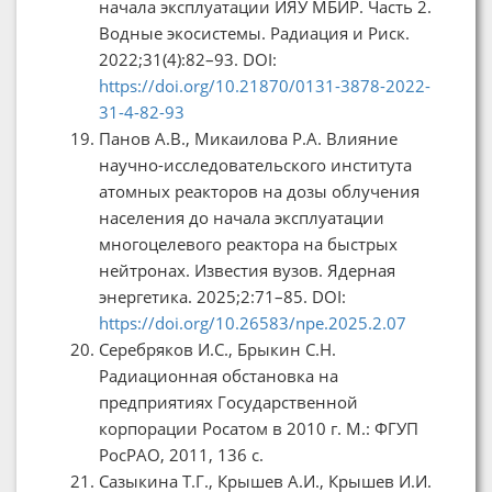
начала эксплуатации ИЯУ МБИР. Часть 2.
Водные экосистемы. Радиация и Риск.
2022;31(4):82–93. DOI:
https://doi.org/10.21870/0131-3878-2022-
31-4-82-93
Панов А.В., Микаилова Р.А. Влияние
научно-исследовательского института
атомных реакторов на дозы облучения
населения до начала эксплуатации
многоцелевого реактора на быстрых
нейтронах. Известия вузов. Ядерная
энергетика. 2025;2:71–85. DOI:
https://doi.org/10.26583/npe.2025.2.07
Серебряков И.С., Брыкин С.Н.
Радиационная обстановка на
предприятиях Государственной
корпорации Росатом в 2010 г. М.: ФГУП
РосРАО, 2011, 136 с.
Сазыкина Т.Г., Крышев А.И., Крышев И.И.