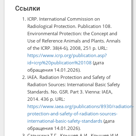
Ссылки
ICRP. International Commission on
Radiological Protection. Publication 108.
Environmental Protection: the Concept and
Use of Reference Animals and Plants. Annals
of the ICRP. 38(4-6), 2008, 251 p. URL:
https://www.icrp.org/publication.asp?
id=icrp%20publication%20108
(дата
обращения 14.01.2026).
IAEA. Radiation Protection and Safety of
Radiation Sources: International Basic Safety
Standards. No. GSR. Part 3. Vienna: IAEA,
2014. 436 p. URL:
https://www.iaea.org/publications/8930/radiation-
protection-and-safety-of-radiation-sources-
international-basic-safety-standards
(дата
обращения 14.01.2026).
Сазыкина Т.Г., Крышев А.И., Крышев И.И.