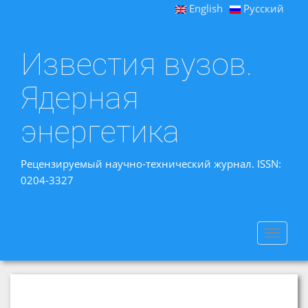
English
Русский
Известия вузов.
Ядерная
энергетика
Рецензируемый научно-технический журнал. ISSN:
0204-3327
Toggle
navigat