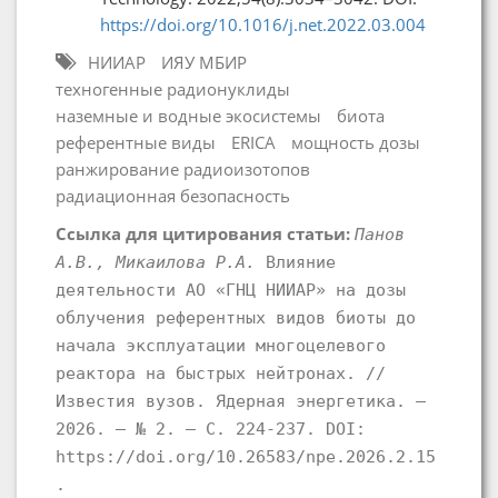
https://doi.org/10.1016/j.net.2022.03.004
НИИАР
ИЯУ МБИР
техногенные радионуклиды
наземные и водные экосистемы
биота
референтные виды
ERICA
мощность дозы
ранжирование радиоизотопов
радиационная безопасность
Ссылка для цитирования статьи:
Панов
А.В., Микаилова Р.А.
Влияние
деятельности АО «ГНЦ НИИАР» на дозы
облучения референтных видов биоты до
начала эксплуатации многоцелевого
реактора на быстрых нейтронах. //
Известия вузов. Ядерная энергетика. –
2026. – № 2. – С. 224-237. DOI:
https://doi.org/10.26583/npe.2026.2.15
.