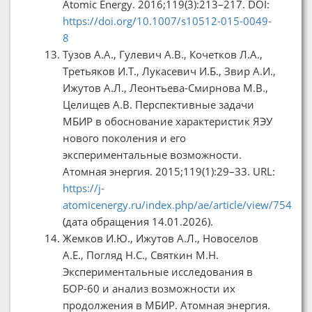
Atomic Energy. 2016;119(3):213–217. DOI:
https://doi.org/10.1007/s10512-015-0049-
8
Тузов А.А., Гулевич А.В., Кочетков Л.А.,
Третьяков И.Т., Лукасевич И.Б., Звир А.И.,
Ижутов А.Л., Леонтьева-Смирнова М.В.,
Целищев А.В. Перспективные задачи
МБИР в обоснование характеристик ЯЭУ
нового поколения и его
экспериментальные возможности.
Атомная энергия. 2015;119(1):29–33. URL:
https://j-
atomicenergy.ru/index.php/ae/article/view/754
(дата обращения 14.01.2026).
Жемков И.Ю., Ижутов А.Л., Новоселов
А.Е., Погляд Н.С., Святкин М.Н.
Экспериментальные исследования в
БОР-60 и анализ возможности их
продолжения в МБИР. Атомная энергия.