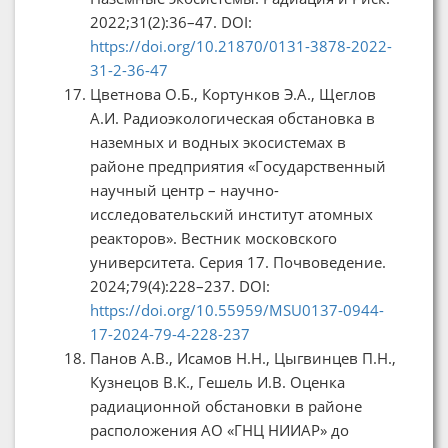
2022;31(2):36–47. DOI:
https://doi.org/10.21870/0131-3878-2022-
31-2-36-47
Цветнова О.Б., Кортунков Э.А., Щеглов
А.И. Радиоэкологическая обстановка в
наземных и водных экосистемах в
районе предприятия «Государственный
научный центр – научно-
исследовательский институт атомных
реакторов». Вестник московского
университета. Серия 17. Почвоведение.
2024;79(4):228–237. DOI:
https://doi.org/10.55959/MSU0137-0944-
17-2024-79-4-228-237
Панов А.В., Исамов Н.Н., Цыгвинцев П.Н.,
Кузнецов В.К., Гешель И.В. Оценка
радиационной обстановки в районе
расположения АО «ГНЦ НИИАР» до