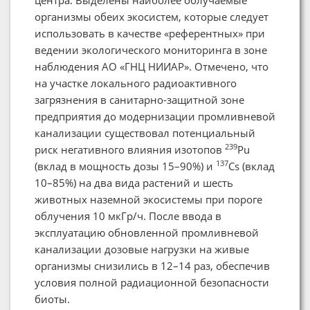
организмы обеих экосистем, которые следует
использовать в качестве «референтных» при
ведении экологического мониторинга в зоне
наблюдения АО «ГНЦ НИИАР». Отмечено, что
на участке локального радиоактивного
загрязнения в санитарно-защитной зоне
предприятия до модернизации промливневой
канализации существовал потенциальный
239
риск негативного влияния изотопов
Pu
137
(вклад в мощность дозы 15–90%) и
Cs (вклад
10–85%) на два вида растений и шесть
животных наземной экосистемы при пороге
облучения 10 мкГр/ч. После ввода в
эксплуатацию обновленной промливневой
канализации дозовые нагрузки на живые
организмы снизились в 12–14 раз, обеспечив
условия полной радиационной безопасности
биоты.