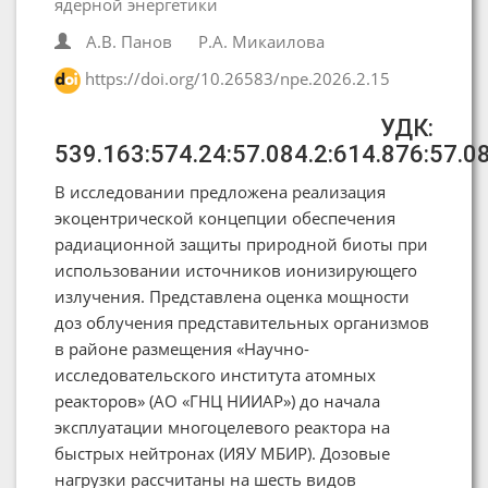
ядерной энергетики
А.В. Панов
Р.А. Микаилова
https://doi.org/10.26583/npe.2026.2.15
УДК:
539.163:574.24:57.084.2:614.876:57.0
В исследовании предложена реализация
экоцентрической концепции обеспечения
радиационной защиты природной биоты при
использовании источников ионизирующего
излучения. Представлена оценка мощности
доз облучения представительных организмов
в районе размещения «Научно-
исследовательского института атомных
реакторов» (АО «ГНЦ НИИАР») до начала
эксплуатации многоцелевого реактора на
быстрых нейтронах (ИЯУ МБИР). Дозовые
нагрузки рассчитаны на шесть видов