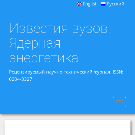
English
Русский
Известия вузов.
Ядерная
энергетика
Рецензируемый научно-технический журнал. ISSN:
0204-3327
Toggle
navigat