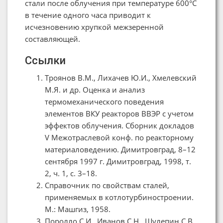
стали после облучения при температуре 600°С
в течение одного часа приводит к
исчезновению хрупкой межзеренной
составляющей.
Ссылки
Троянов В.М., Лихачев Ю.И., Хмелевский
М.Я. и др. Оценка и анализ
термомеханического поведения
элементов ВКУ реакторов ВВЭР с учетом
эффектов облучения. Сборник докладов
V Межотраслевой конф. по реакторному
материаловедению. Димитровград, 8–12
сентября 1997 г. Димитровград, 1998, т.
2, ч. 1, с. 3–18.
Справочник по свойствам сталей,
применяемых в котлотурбиностроении.
М.: Машгиз, 1958.
Поролло С.И., Иванов С.Н., Шулепин С.В.,