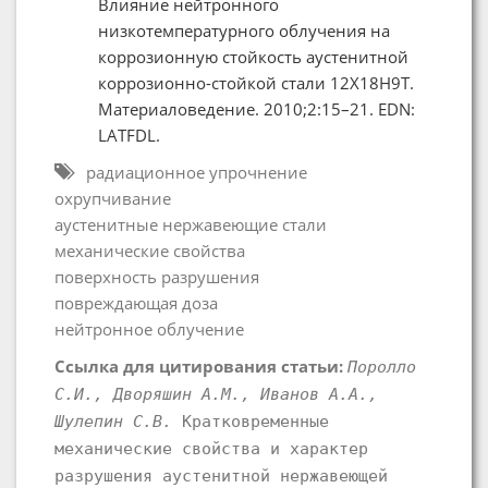
Влияние нейтронного
низкотемпературного облучения на
коррозионную стойкость аустенитной
коррозионно-стойкой стали 12Х18Н9Т.
Материаловедение. 2010;2:15–21. EDN:
LATFDL.
радиационное упрочнение
охрупчивание
аустенитные нержавеющие стали
механические свойства
поверхность разрушения
повреждающая доза
нейтронное облучение
Ссылка для цитирования статьи:
Поролло
С.И., Дворяшин А.М., Иванов А.А.,
Шулепин С.В.
Кратковременные
механические свойства и характер
разрушения аустенитной нержавеющей