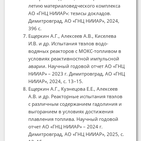
летию материаловедческого комплекса
АО «ГНЦ НИИАР»: тезисы докладов.
Димитровград, АО «ГНЦ НИИАР», 2024,
396 c.
Ещеркин А.Г., Алексеев А.В., Киселева
И.В. и др. Испытания твэлов водо-
водяных реакторов с МОКС-топливом в
условиях реактивностной импульсной
аварии. Научный годовой отчет АО «ГНЦ
НИИАР» – 2023 г. Димитровград, АО «ГНЦ
НИИАР», 2024, с. 13–15.
Ещеркин А.Г., Кузнецова Е.Е., Алексеев
А.В. и др. Реакторные испытания твэлов
с различным содержанием гадолиния и
выгоранием в условиях достижения
плавления топлива. Научный годовой
отчет АО «ГНЦ НИИАР» – 2024 г.
Димитровград, АО «ГНЦ НИИАР», 2025, с.