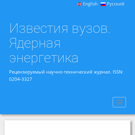
English
Русский
Известия вузов.
Ядерная
энергетика
Рецензируемый научно-технический журнал. ISSN:
0204-3327
Toggle
navigat