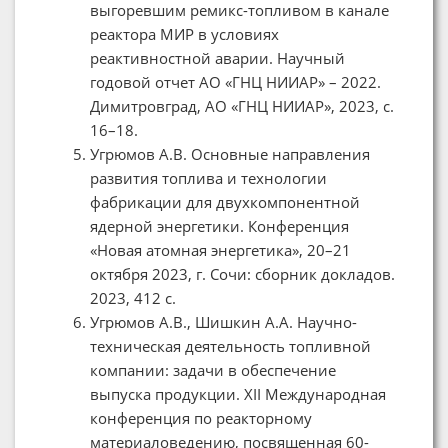
выгоревшим ремикс-топливом в канале
реактора МИР в условиях
реактивностной аварии. Научный
годовой отчет АО «ГНЦ НИИАР» – 2022.
Димитровград, АО «ГНЦ НИИАР», 2023, с.
16–18.
Угрюмов А.В. Основные направления
развития топлива и технологии
фабрикации для двухкомпонентной
ядерной энергетики. Конференция
«Новая атомная энергетика», 20–21
октября 2023, г. Сочи: cборник докладов.
2023, 412 c.
Угрюмов А.В., Шишкин А.А. Научно-
техническая деятельность топливной
компании: задачи в обеспечение
выпуска продукции. XII Международная
конференция по реакторному
материаловедению, посвященная 60-