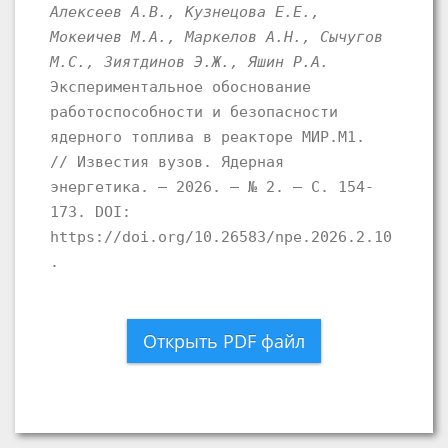
Алексеев А.В., Кузнецова Е.Е.,
Мокеичев М.А., Маркелов А.Н., Сычугов
М.С., Зиятдинов Э.Ж., Яшин Р.А.
Экспериментальное обоснование
работоспособности и безопасности
ядерного топлива в реакторе МИР.М1.
// Известия вузов. Ядерная
энергетика. – 2026. – № 2. – С. 154-
173. DOI:
https://doi.org/10.26583/npe.2026.2.10
.
Открыть PDF файл