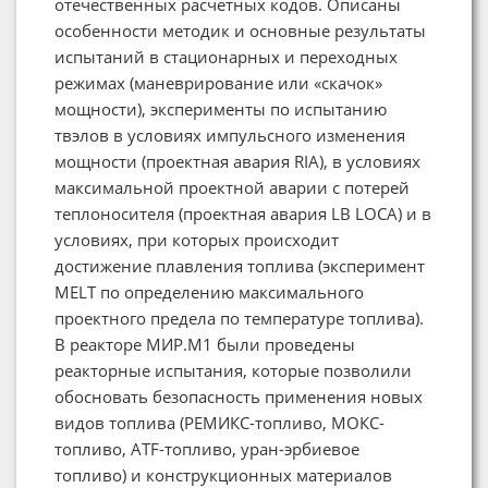
отечественных расчетных кодов. Описаны
особенности методик и основные результаты
испытаний в стационарных и переходных
режимах (маневрирование или «скачок»
мощности), эксперименты по испытанию
твэлов в условиях импульсного изменения
мощности (проектная авария RIA), в условиях
максимальной проектной аварии с потерей
теплоносителя (проектная авария LB LOCA) и в
условиях, при которых происходит
достижение плавления топлива (эксперимент
MELT по определению максимального
проектного предела по температуре топлива).
В реакторе МИР.М1 были проведены
реакторные испытания, которые позволили
обосновать безопасность применения новых
видов топлива (РЕМИКС-топливо, МОКС-
топливо, ATF-топливо, уран-эрбиевое
топливо) и конструкционных материалов