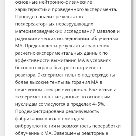
основные нейтронно-физические
характеристики проведенного эксперимента.
Проведен анализ результатов
послереакторных неразрушающих
материаловедческих исследований мавэлов и
радиохимических исследований облученных
МА. Представлены результаты сравнения
расчетно-экспериментальных данных по
эффективности выжигания МА в условиях
бокового экрана быстрого натриевого
реактора. Экспериментально подтверждены
более высокие темпы выгорания МА в
смягченном спектре нейтронов. Расчетные и
экспериментальные данные по основным
нуклидам согласуются в пределах 4–5%.
Продемонстрирована реализуемость
фабрикации мавэлов методом
виброуплотнения и возможность переработки
облученных МА. Завершены реакторные