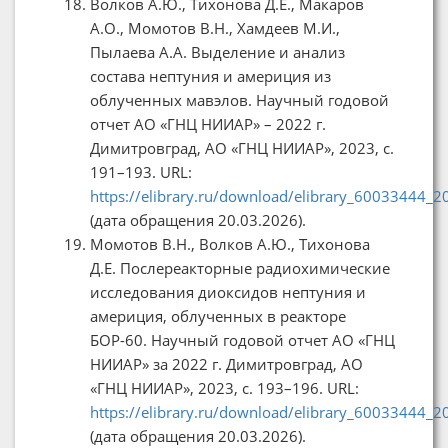
Волков А.Ю., Тихонова Д.Е., Макаров
А.О., Момотов В.Н., Хамдеев М.И.,
Пылаева А.А. Выделение и анализ
состава нептуния и америция из
облученных мавэлов. Научный годовой
отчет АО «ГНЦ НИИАР» – 2022 г.
Димитровград, АО «ГНЦ НИИАР», 2023, с.
191–193. URL:
https://elibrary.ru/download/elibrary_60033444_
(дата обращения 20.03.2026).
Момотов В.Н., Волков А.Ю., Тихонова
Д.Е. Послереакторные радиохимические
исследования диоксидов нептуния и
америция, облученных в реакторе
БОР-60. Научный годовой отчет АО «ГНЦ
НИИАР» за 2022 г. Димитровград, АО
«ГНЦ НИИАР», 2023, с. 193–196. URL:
https://elibrary.ru/download/elibrary_60033444_
(дата обращения 20.03.2026).