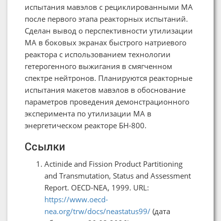
испытания мавэлов с рециклированными МА
после первого этапа реакторных испытаний.
Сделан вывод о перспективности утилизации
МА в боковых экранах быстрого натриевого
реактора с использованием технологии
гетерогенного выжигания в смягченном
спектре нейтронов. Планируются реакторные
испытания макетов мавэлов в обоснование
параметров проведения демонстрационного
эксперимента по утилизации МА в
энергетическом реакторе БН-800.
Ссылки
Actinide and Fission Product Partitioning
and Transmutation, Status and Assessment
Report. OECD-NEA, 1999. URL:
https://www.oecd-
nea.org/trw/docs/neastatus99/
(дата