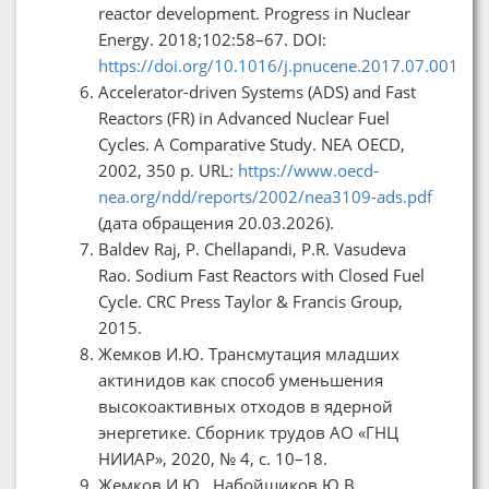
reactor development. Progress in Nuclear
Energy. 2018;102:58–67. DOI:
https://doi.org/10.1016/j.pnucene.2017.07.001
Accelerator-driven Systems (ADS) and Fast
Reactors (FR) in Advanced Nuclear Fuel
Cycles. A Comparative Study. NEA OECD,
2002, 350 p. URL:
https://www.oecd-
nea.org/ndd/reports/2002/nea3109-ads.pdf
(дата обращения 20.03.2026).
Baldev Raj, P. Chellapandi, P.R. Vasudeva
Rao. Sodium Fast Reactors with Closed Fuel
Cycle. CRC Press Taylor & Francis Group,
2015.
Жемков И.Ю. Трансмутация младших
актинидов как способ уменьшения
высокоактивных отходов в ядерной
энергетике. Сборник трудов АО «ГНЦ
НИИАР», 2020, № 4, c. 10–18.
Жемков И.Ю., Набойщиков Ю.В.