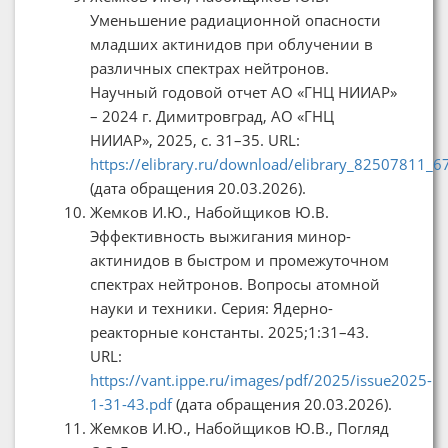
Уменьшение радиационной опасности
младших актинидов при облучении в
различных спектрах нейтронов.
Научный годовой отчет АО «ГНЦ НИИАР»
– 2024 г. Димитровград, АО «ГНЦ
НИИАР», 2025, с. 31–35. URL:
https://elibrary.ru/download/elibrary_82507811_
(дата обращения 20.03.2026).
Жемков И.Ю., Набойщиков Ю.В.
Эффективность выжигания минор-
актинидов в быстром и промежуточном
спектрах нейтронов. Вопросы атомной
науки и техники. Серия: Ядерно-
реакторные константы. 2025;1:31–43.
URL:
https://vant.ippe.ru/images/pdf/2025/issue2025-
1-31-43.pdf
(дата обращения 20.03.2026).
Жемков И.Ю., Набойщиков Ю.В., Погляд