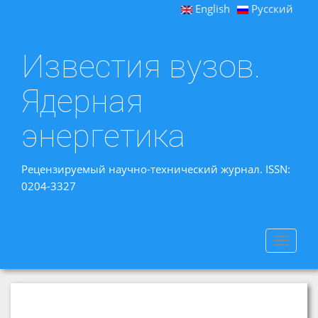
English
Русский
Известия вузов.
Ядерная
энергетика
Рецензируемый научно-технический журнал. ISSN:
0204-3327
Toggle
navigat