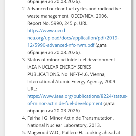
обращения 20.03.2026).
Advanced nuclear fuel cycles and radioactive
waste management. OECD/NEA, 2006,
Report No. 5990, 245 p. URL:
https://www.oecd-
nea.org/upload/docs/application/pdf/2019-
12/5990-advanced-nfc-rwm.pdf
(дата
обращения 20.03.2026).
Status of minor actinide fuel development.
IAEA NUCLEAR ENERGY SERIES
PUBLICATIONS. No. NF-T-4.6. Vienna,
International Atomic Energy Agency, 2009.
URL:
https://www.iaea.org/publications/8224/status-
of-minor-actinide-fuel-development
(дата
обращения 20.03.2026).
Fairhall G. Minor Actinide Transmutation.
National Nuclear Laboratory, 2013.
Magwood W.D., Paillere H. Looking ahead at