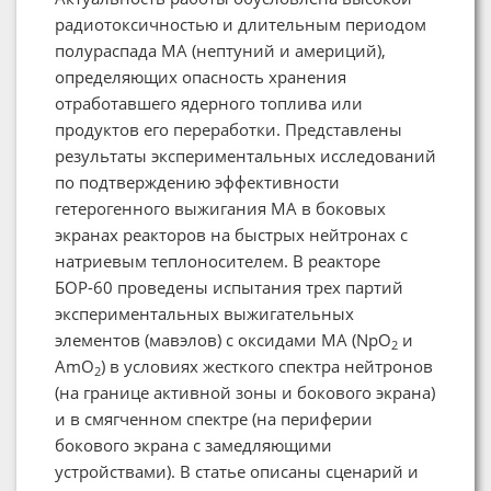
радиотоксичностью и длительным периодом
полураспада МА (нептуний и америций),
определяющих опасность хранения
отработавшего ядерного топлива или
продуктов его переработки. Представлены
результаты экспериментальных исследований
по подтверждению эффективности
гетерогенного выжигания МА в боковых
экранах реакторов на быстрых нейтронах с
натриевым теплоносителем. В реакторе
БОР-60 проведены испытания трех партий
экспериментальных выжигательных
элементов (мавэлов) с оксидами МА (NpO
и
2
AmO
) в условиях жесткого спектра нейтронов
2
(на границе активной зоны и бокового экрана)
и в смягченном спектре (на периферии
бокового экрана с замедляющими
устройствами). В статье описаны сценарий и