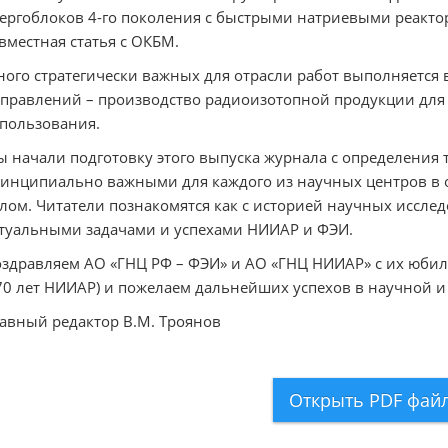
ергоблоков 4-го поколения с быстрыми натриевыми реакто
вместная статья с ОКБМ.
ого стратегически важных для отрасли работ выполняется 
правлений – производство радиоизотопной продукции дл
пользования.
 начали подготовку этого выпуска журнала с определения т
инципиально важными для каждого из научных центров в о
лом. Читатели познакомятся как с историей научных исследо
туальными задачами и успехами НИИАР и ФЭИ.
здравляем АО «ГНЦ РФ – ФЭИ» и АО «ГНЦ НИИАР» с их юбилея
70 лет НИИАР) и пожелаем дальнейших успехов в научной и
авный редактор В.М. Троянов
Открыть PDF фай