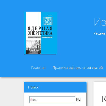
Из
Реценз
Главная
Правила оформления статей
Поиск