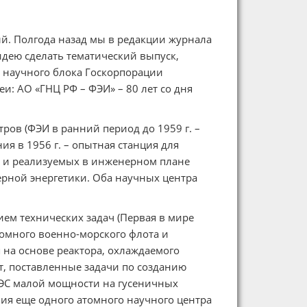
й. Полгода назад мы в редакции журнала
идею сделать тематический выпуск,
 научного блока Госкорпорации
и: АО «ГНЦ РФ – ФЭИ» – 80 лет со дня
ров (ФЭИ в ранний период до 1959 г. –
ия в 1956 г. – опытная станция для
х и реализуемых в инженерном плане
ерной энергетики. Оба научных центра
ием технических задач (Первая в мире
томного военно-морского флота и
на основе реактора, охлаждаемого
, поставленные задачи по созданию
АЭС малой мощности на гусеничных
ия еще одного атомного научного центра