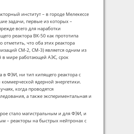
кторный институт – в городе Мелекессе
шие задачи, первые из которых –
прежде всего для наработки
щего реактора ВК-50 как прототипа
 отметить, что оба этих реактора
изаций СМ-2, СМ-3) является одним из
й в мире работающей АЭС, срок
 в ФЭИ, ни тип кипящего реактора с
 коммерческой ядерной энергетики.
учаях, когда проводятся
едования, а также экспериментальная и
рое стало магистральным и для ФЭИ, и
м – реакторы на быстрых нейтронах с