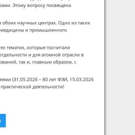
рами. Этому вопросу посвящена
в обоих научных центрах. Одно из таких
я медицины и промышленного
ех тематик, которые посчитали
тдельности и для атомной отрасли в
ваний, так и, главным образом, с
ми (31.05.2026 – 80 лет ФЭИ, 15.03.2026
 практической деятельности!
л