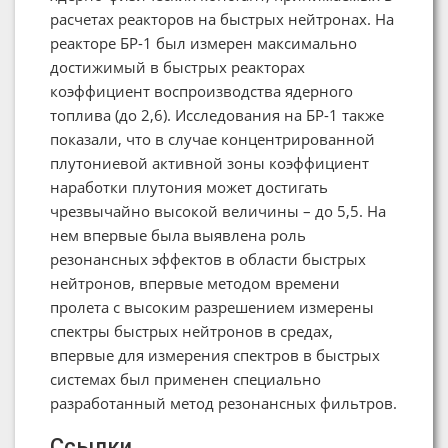
расчетах реакторов на быстрых нейтронах. На
реакторе БР-1 был измерен максимально
достижимый в быстрых реакторах
коэффициент воспроизводства ядерного
топлива (до 2,6). Исследования на БР-1 также
показали, что в случае концентрированной
плутониевой активной зоны коэффициент
наработки плутония может достигать
чрезвычайно высокой величины – до 5,5. На
нем впервые была выявлена роль
резонансных эффектов в области быстрых
нейтронов, впервые методом времени
пролета с высоким разрешением измерены
спектры быстрых нейтронов в средах,
впервые для измерения спектров в быстрых
системах был применен специально
разработанный метод резонансных фильтров.
Ссылки