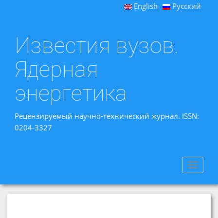
English
Русский
Известия вузов.
Ядерная
энергетика
Рецензируемый научно-технический журнал. ISSN:
0204-3327
Toggle
navigat