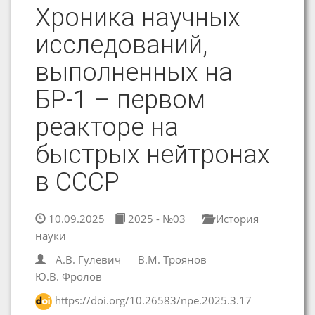
Хроника научных
исследований,
выполненных на
БР-1 – первом
реакторе на
быстрых нейтронах
в СССР
10.09.2025
2025 - №03
История
науки
А.В. Гулевич
В.М. Троянов
Ю.В. Фролов
https://doi.org/10.26583/npe.2025.3.17