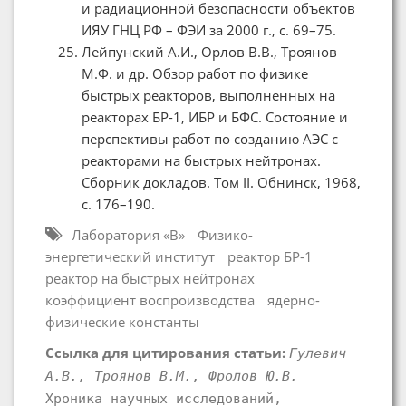
и радиационной безопасности объектов
ИЯУ ГНЦ РФ – ФЭИ за 2000 г., c. 69–75.
Лейпунский А.И., Орлов В.В., Троянов
М.Ф. и др. Обзор работ по физике
быстрых реакторов, выполненных на
реакторах БР-1, ИБР и БФС. Состояние и
перспективы работ по созданию АЭС с
реакторами на быстрых нейтронах.
Сборник докладов. Том II. Обнинск, 1968,
c. 176–190.
Лаборатория «В»
Физико-
энергетический институт
реактор БР-1
реактор на быстрых нейтронах
коэффициент воспроизводства
ядерно-
физические константы
Ссылка для цитирования статьи:
Гулевич
А.В., Троянов В.М., Фролов Ю.В.
Хроника научных исследований,