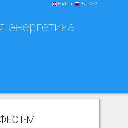
English
Русский
я энергетика
ЕФЕСТ-М