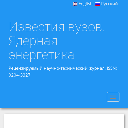
English
Русский
Известия вузов.
Ядерная
энергетика
Рецензируемый научно-технический журнал. ISSN:
0204-3327
Toggle
navigat