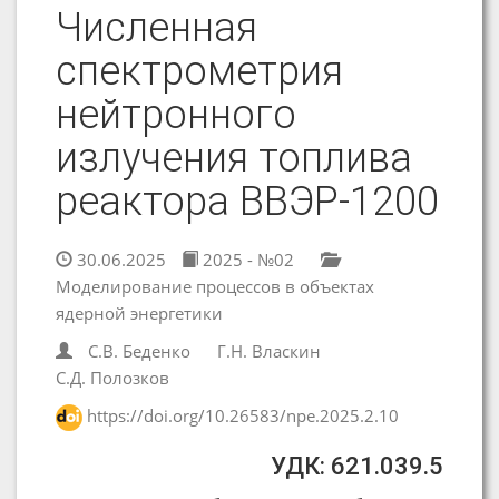
Численная
спектрометрия
нейтронного
излучения топлива
реактора ВВЭР-1200
30.06.2025
2025 - №02
Моделирование процессов в объектах
ядерной энергетики
С.В. Беденко
Г.Н. Власкин
С.Д. Полозков
https://doi.org/10.26583/npe.2025.2.10
УДК: 621.039.5