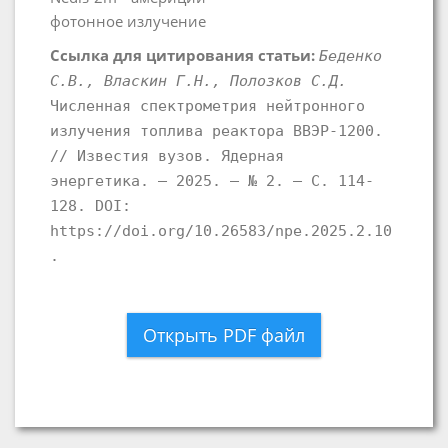
фотонное излучение
Ссылка для цитирования статьи:
Беденко
С.В., Власкин Г.Н., Полозков С.Д.
Численная спектрометрия нейтронного
излучения топлива реактора ВВЭР-1200.
// Известия вузов. Ядерная
энергетика. – 2025. – № 2. – С. 114-
128. DOI:
https://doi.org/10.26583/npe.2025.2.10
.
Открыть PDF файл