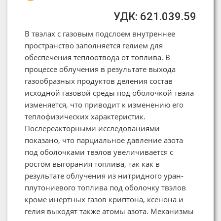
УДК: 621.039.59
В твэлах с газовым подслоем внутреннее
пространство заполняется гелием для
обеспечения теплоотвода от топлива. В
процессе облучения в результате выхода
газообразных продуктов деления состав
исходной газовой среды под оболочкой твэла
изменяется, что приводит к изменению его
теплофизических характеристик.
Послереакторными исследованиями
показано, что парциальное давление азота
под оболочками твэлов увеличивается с
ростом выгорания топлива, так как в
результате облучения из нитридного уран-
плутониевого топлива под оболочку твэлов
кроме инертных газов криптона, ксенона и
гелия выходят также атомы азота. Механизмы