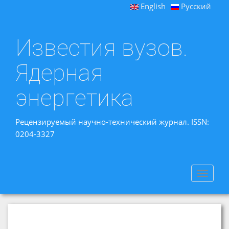
English
Русский
Известия вузов.
Ядерная
энергетика
Рецензируемый научно-технический журнал. ISSN:
0204-3327
Toggle
navigat