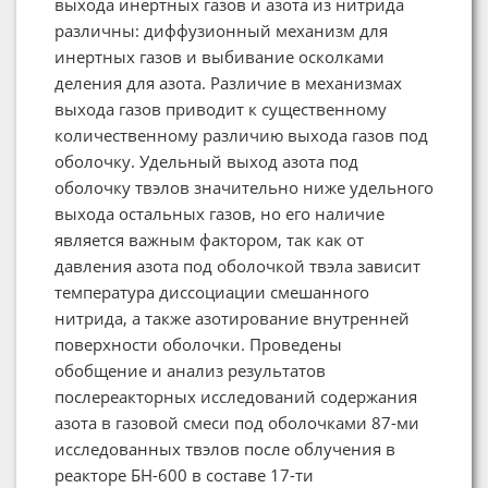
выхода инертных газов и азота из нитрида
различны: диффузионный механизм для
инертных газов и выбивание осколками
деления для азота. Различие в механизмах
выхода газов приводит к существенному
количественному различию выхода газов под
оболочку. Удельный выход азота под
оболочку твэлов значительно ниже удельного
выхода остальных газов, но его наличие
является важным фактором, так как от
давления азота под оболочкой твэла зависит
температура диссоциации смешанного
нитрида, а также азотирование внутренней
поверхности оболочки. Проведены
обобщение и анализ результатов
послереакторных исследований содержания
азота в газовой смеси под оболочками 87-ми
исследованных твэлов после облучения в
реакторе БН-600 в составе 17-ти