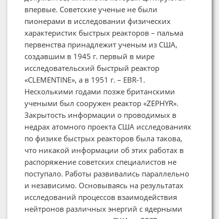
впервые. Советские ученые не были
пионерами в исследовании физических
характеристик быстрых реакторов – пальма
первенства принадлежит ученым из США,
создавшим в 1945 г. первый в мире
исследовательский быстрый реактор
«CLEMENTINE», а в 1951 г. – EBR-1.
Несколькими годами позже британскими
учеными был сооружен реактор «ZEPHYR».
Закрытость информации о проводимых в
недрах атомного проекта США исследованиях
по физике быстрых реакторов была такова,
что никакой информации об этих работах в
распоряжение советских специалистов не
поступало. Работы развивались параллельно
и независимо. Основываясь на результатах
исследований процессов взаимодействия
нейтронов различных энергий с ядерными