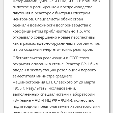
материалами, ученые и США, и СССР пришли к
гипотезе о расширенном воспроизводстве
плутония в реакторе с быстрым спектром
нейтронов. Специалисты обеих стран
оценили возможности воспроизводства с
коэффициентом приблизительно 1.5, что
открывало совершенно новые перспективы
как в рамках ядерно-оружейных программ, так
и при создании энергетических реакторов.
Обстоятельства реализации в СССР этого
открытия описаны в статье. Реактор БР-1 был
введен в эксплуатацию резолюцией первого
заместителя министра среднего
машиностроения Е.П. Славского от 29 марта
1955 г. Результаты исследований,
выполненных специалистами Лаборатории
«В» (ныне – АО «ГНЦ РФ – ФЭИ»), полностью
подтвердили предполагаемые характеристики
реактора и являются вехой практического