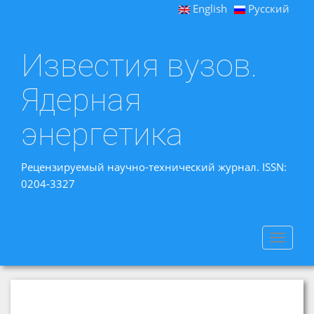
English
Русский
Известия вузов.
Ядерная
энергетика
Рецензируемый научно-технический журнал. ISSN:
0204-3327
Toggle
navigat