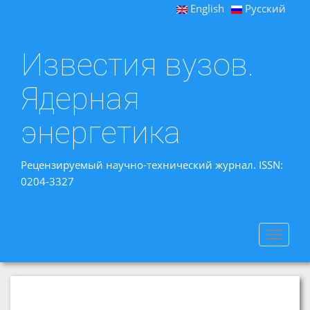
English
Русский
Известия вузов.
Ядерная
энергетика
Рецензируемый научно-технический журнал. ISSN:
0204-3327
Toggle
navigat