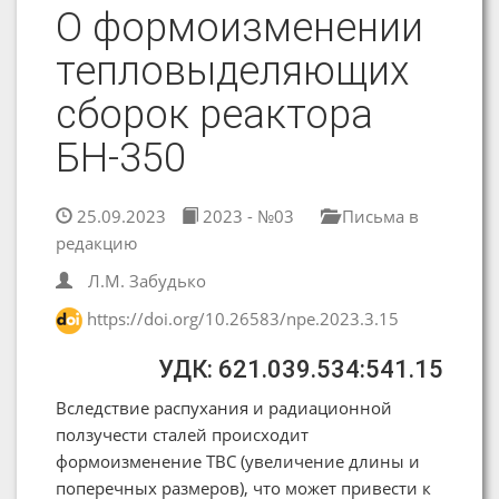
О формоизменении
тепловыделяющих
сборок реактора
БН-350
25.09.2023
2023 - №03
Письма в
редакцию
Л.М. Забудько
https://doi.org/10.26583/npe.2023.3.15
УДК: 621.039.534:541.15
Вследствие распухания и радиационной
ползучести сталей происходит
формоизменение ТВС (увеличение длины и
поперечных размеров), что может привести к