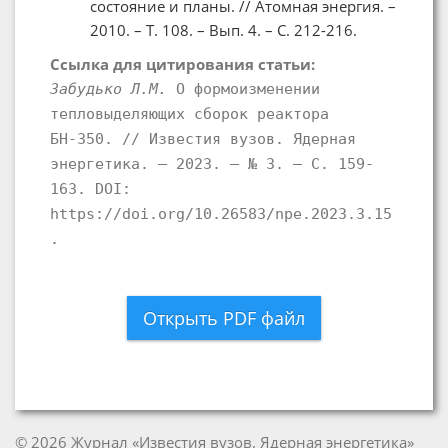
состояние и планы. // Атомная энергия. –
2010. – Т. 108. – Вып. 4. – С. 212-216.
Ссылка для цитирования статьи:
Забудько Л.М.
О формоизменении
тепловыделяющих сборок реактора
БН-350. // Известия вузов. Ядерная
энергетика. – 2023. – № 3. – С. 159-
163. DOI:
https://doi.org/10.26583/npe.2023.3.15
.
Открыть PDF файл
© 2026 Журнал «Известия вузов. Ядерная энергетика»