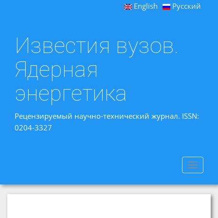
English
Русский
Известия вузов.
Ядерная
энергетика
Рецензируемый научно-технический журнал. ISSN:
0204-3327
Toggle
navigat