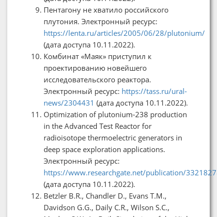
Пентагону не хватило российского
плутония. Электронный ресурс:
https://lenta.ru/articles/2005/06/28/plutonium/
(дата доступа 10.11.2022).
Комбинат «Маяк» приступил к
проектированию новейшего
исследовательского реактора.
Электронный ресурс:
https://tass.ru/ural-
news/2304431
(дата доступа 10.11.2022).
Optimization of plutonium-238 production
in the Advanced Test Reactor for
radioisotope thermoelectric generators in
deep space exploration applications.
Электронный ресурс:
https://www.researchgate.net/publication/332182
(дата доступа 10.11.2022).
Betzler B.R., Chandler D., Evans T.M.,
Davidson G.G., Daily C.R., Wilson S.C.,