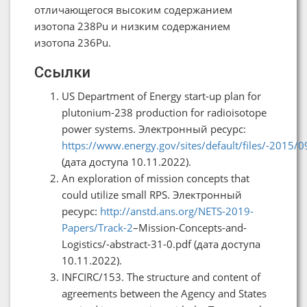
отличающегося высоким содержанием
изотопа 238Pu и низким содержанием
изотопа 236Pu.
Ссылки
US Department of Energy start-up plan for
plutonium-238 production for radioisotope
power systems. Электронный ресурс:
https://www.energy.gov/sites/default/files/-2015/
(дата доступа 10.11.2022).
An exploration of mission concepts that
could utilize small RPS. Электронный
ресурс:
http://anstd.ans.org/NETS-2019-
Papers/Track-2
–Mission-Concepts-and-
Logistics/-abstract-31-0.pdf (дата доступа
10.11.2022).
INFCIRC/153. The structure and content of
agreements between the Agency and States