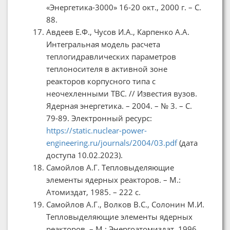
«Энергетика-3000» 16-20 окт., 2000 г. – С.
88.
Авдеев Е.Ф., Чусов И.А., Карпенко А.А.
Интегральная модель расчета
теплогидравлических параметров
теплоносителя в активной зоне
реакторов корпусного типа с
неочехленными ТВС. // Известия вузов.
Ядерная энергетика. – 2004. – № 3. – С.
79-89. Электронный ресурс:
https://static.nuclear-power-
engineering.ru/journals/2004/03.pdf
(дата
доступа 10.02.2023).
Самойлов А.Г. Тепловыделяющие
элементы ядерных реакторов. – М.:
Атомиздат, 1985. – 222 с.
Самойлов А.Г., Волков В.С., Солонин М.И.
Тепловыделяющие элементы ядерных
реакторов. – М.: Энергоатомиздат, 1996.