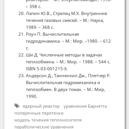
– 398 с.
Лапин Ю.В., Стрелец М.Х. Внутренние
течения газовых смесей. – М.: Наука,
1989. – 368 с.
Роуч П. Вычислительная
гидродинамика. – М.: Мир. –1980. – 612
с.
Ши Д. Численные методы в задачах
теплообмена. – М.: Мир. – 1988. – 544 с.
ISBN 5-03-001215-X.
Андерсон Д., Танненхил Дж., Плетчер Р.
Вычислительная гидромеханика и
теплообмен. В двух томах. – М.: Мир,
1990.
ядерный реактор
уравнения Барнетта
поперечные перетечки
модель течения теплоносителя
параболические уравнения