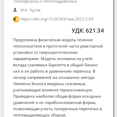
Теплофизика и теплогидравлика
И.А. Чусов
https://doi.org/10.26583/npe.2023.2.04
УДК: 621.34
Предложена физическая модель течения
теплоносителя в проточной части реакторной
установки со сверхкритическими
параметрами. Модель основана на учете
вклада слагаемых Барнетта в общий баланс
сил и их работы в уравнениях переноса. В
тензор напряжений на основании метода
Чемпена-Энскога введены слагаемые,
учитывающие влияние термоконвекции.
Приведена наиболее общая форма исходных
уравнений и их параболизованная форма,
позволяющая учесть поперечные перетечки в
тепловыделяющих сборках.