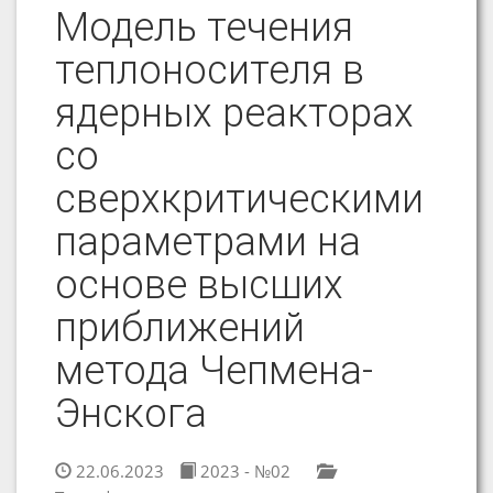
Модель течения
теплоносителя в
ядерных реакторах
со
сверхкритическими
параметрами на
основе высших
приближений
метода Чепмена-
Энскога
22.06.2023
2023 - №02