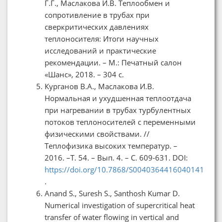
Г.Г., Маслакова И.В. Теплообмен и
сопротивление в трубах при
сверкритических давлениях
теплоносителя: Итоги научных
исследований и практические
рекомендации. – М.: Печатный салон
«Шанс», 2018. – 304 с.
Курганов В.А., Маслакова И.В.
Нормальная и ухудшенная теплоотдача
при нагревании в трубах турбулентных
потоков теплоносителей с переменными
физическими свойствами. //
Теплофизика высоких температур. –
2016. –Т. 54. – Вып. 4. – С. 609-631. DOI:
https://doi.org/10.7868/S0040364416040141
.
Anand S., Suresh S., Santhosh Kumar D.
Numerical investigation of supercritical heat
transfer of water flowing in vertical and