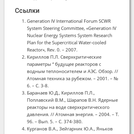
Ссылки
Generation IV International Forum SCWR
System Steering Committee, «Generation IV
Nuclear Energy Systems System Research
Plan for the Supercritical Water-cooled
Reactor», Rev. 0. – 2007.
Кириллов П.Л. Сверхкритические
параметры “ будущее реакторов с
водным теплоносителем и АЭС. Обзор. //
Атомная техника за рубежом. – 2001. – №
6. – С. 3-8.
Баранаев Ю.Д., Кириллов П.Л.,
Поплавский В.М., Шарапов В.Н. Ядерные
реакторы на воде сверхкритического
давления. // Атомная энергия. – 2004. – Т.
96. – Вып. 5. – С. 374-380.
Курганов В.А., Зейгарник Ю.А., Яньков