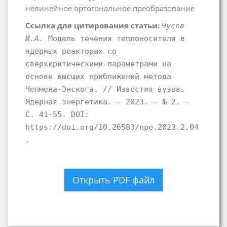
нелинейное ортогональное преобразование
Ссылка для цитирования статьи:
Чусов
И.А.
Модель течения теплоносителя в
ядерных реакторах со
сверхкритическими параметрами на
основе высших приближений метода
Чепмена-Энскога. // Известия вузов.
Ядерная энергетика. – 2023. – № 2. –
С. 41-55. DOI:
https://doi.org/10.26583/npe.2023.2.04
.
Открыть PDF файл