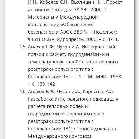
И.Н., Кобелев С.Н., Вьялицин Н.Н. Проект
активной зоны для РУ АЭС-2006. /
Материалы V Международной
конференции «Обеспечение
безопасности АЭС с ВВЭР». – Подольск:
ФГУП ОКБ «Гидропресс», 2006. – C. 1-11.
Авдеев Е.Ф., Чусов И.А. Интегральный
подход к расчету гидродинамики и
температурных полей теплоносителя в
реакторах корпусного типа с
бесчехловыми ТВС. Т. 1. – М.: МЭИ., 1998.
– С. 139-142.
Авдеев Е.Ф., Чусов И.А., Карпенко А.А.
Разработка интегрального подхода для
расчета тепловых полей и
гидродинамики теплоносителя в
реакторах корпусного типа с
бесчехловыми ТВС. / Тезисы докладов
Международного конгресса