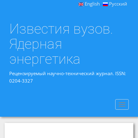
English
Русский
Известия вузов.
Ядерная
энергетика
Рецензируемый научно-технический журнал. ISSN:
0204-3327
Toggle
navigat