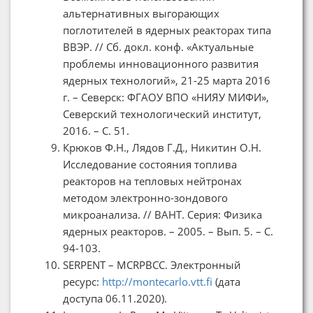
альтернативных выгорающих
поглотителей в ядерных реакторах типа
ВВЭР. // Сб. докл. конф. «Актуальные
проблемы инновационного развития
ядерных технологий», 21-25 марта 2016
г. – Северск: ФГАОУ ВПО «НИЯУ МИФИ»,
Северский технологический институт,
2016. – С. 51.
Крюков Ф.Н., Лядов Г.Д., Никитин О.Н.
Исследование состояния топлива
реакторов на тепловых нейтронах
методом электронно-зондового
микроанализа. // ВАНТ. Серия: Физика
ядерных реакторов. – 2005. – Вып. 5. – C.
94-103.
SERPENT – MCRPBCC. Электронный
ресурс:
http://montecarlo.vtt.fi
(дата
доступа 06.11.2020).