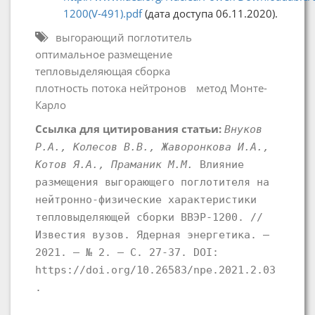
1200(V-491).pdf
(дата доступа 06.11.2020).
выгорающий поглотитель
оптимальное размещение
тепловыделяющая сборка
плотность потока нейтронов
метод Монте-
Карло
Ссылка для цитирования статьи:
Внуков
Р.А., Колесов В.В., Жаворонкова И.А.,
Котов Я.А., Праманик М.М.
Влияние
размещения выгорающего поглотителя на
нейтронно-физические характеристики
тепловыделяющей сборки ВВЭР-1200. //
Известия вузов. Ядерная энергетика. –
2021. – № 2. – С. 27-37. DOI:
https://doi.org/10.26583/npe.2021.2.03
.