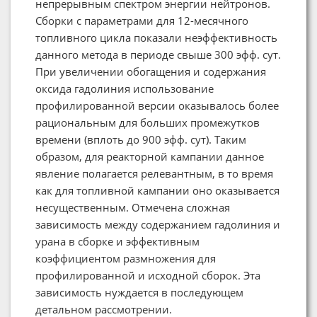
непрерывным спектром энергии нейтронов.
Сборки с параметрами для 12-месячного
топливного цикла показали неэффективность
данного метода в периоде свыше 300 эфф. сут.
При увеличении обогащения и содержания
оксида гадолиния использование
профилированной версии оказывалось более
рациональным для больших промежутков
времени (вплоть до 900 эфф. сут). Таким
образом, для реакторной кампании данное
явление полагается релевантным, в то время
как для топливной кампании оно оказывается
несущественным. Отмечена сложная
зависимость между содержанием гадолиния и
урана в сборке и эффективным
коэффициентом размножения для
профилированной и исходной сборок. Эта
зависимость нуждается в последующем
детальном рассмотрении.