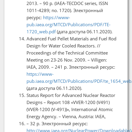
2013. – 90 p. (IAEA-TECDOC series, ISSN
1011-4289; no. 1720). Электронный
ресурс:
https://www-
pub.iaea.org/MTCD/Publications/PDF/TE-
1720_web.pdf
(дата доступа 06.11.2020).
Advanced Fuel Pellet Materials and Fuel Rod
Design for Water Cooled Reactors. //
Proceedings of the Technical Committee
Meeting on 23-26 Nov. 2009. – Villigen:
IAEA, 2009. – 241 p. Электронный ресурс:
https://www-
pub.iaea.org/MTCD/Publications/PDF/te_1654_web
(дата доступа 06.11.2020).
Status Report for Advanced Nuclear Reactor
Designs – Report 108 «VVER-1200 (V491)
(VVER-1200 (V-491))», International Atomic
Energy Agency. – Vienna, Austria: IAEA,
– 32 p. Электронный ресурс:
http://www.iaea.org/NuclearPower/Downloadable/