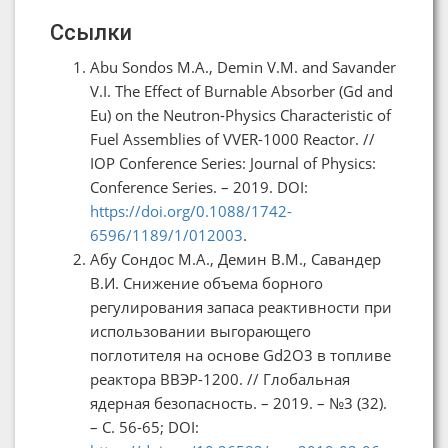
Ссылки
Abu Sondos M.A., Demin V.M. and Savander
V.I. The Effect of Burnable Absorber (Gd and
Eu) on the Neutron-Physics Characteristic of
Fuel Assemblies of VVER-1000 Reactor. //
IOP Conference Series: Journal of Physics:
Conference Series. – 2019. DOI:
https://doi.org/0.1088/1742-
6596/1189/1/012003
.
Абу Сондос М.А., Демин В.М., Савандер
В.И. Снижение объема борного
регулирования запаса реактивности при
использовании выгорающего
поглотителя на основе Gd2O3 в топливе
реактора ВВЭР-1200. // Глобальная
ядерная безопасность. – 2019. – №3 (32).
– С. 56-65; DOI: