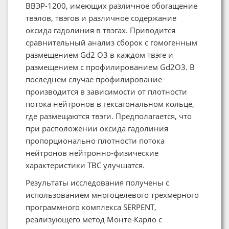
ВВЭР-1200, имеющих различное обогащение
твэлов, твэгов и различное содержание
оксида гадолиния в твэгах. Приводится
сравнительный анализ сборок с гомогенным
размещением Gd2 O3 в каждом твэге и
размещением с профилированием Gd2O3. В
последнем случае профилирование
производится в зависимости от плотности
потока нейтронов в гексагональном кольце,
где размещаются твэги. Предполагается, что
при расположении оксида гадолиния
пропорционально плотности потока
нейтронов нейтронно-физические
характеристики ТВС улучшатся.
Результаты исследования получены с
использованием многоцелевого трёхмерного
программного комплекса SERPENT,
реализующего метод Монте-Карло с