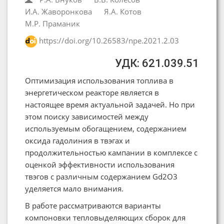
И.А. Жаворонкова
Я.А. Котов
М.Р. Праманик
https://doi.org/10.26583/npe.2021.2.03
УДК: 621.039.51
Оптимизация использования топлива в
энергетическом реакторе является в
настоящее время актуальной задачей. Но при
этом поиску зависимостей между
используемым обогащением, содержанием
оксида гадолиния в твэгах и
продолжительностью кампании в комплексе с
оценкой эффективности использования
твэгов с различным содержанием Gd2O3
уделяется мало внимания.
В работе рассматриваются варианты
компоновки тепловыделяющих сборок для