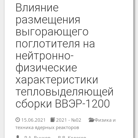
Влияние
размещения
выгорающего
поглотителя на
нейтронно-
физические
характеристики
тепловыделяющей
сборки ВВЭР-1200
15.06.2021
2021 - №02
Физика и
техника ядерных реакторов
Р.А. Внуков
В.В. Колесов