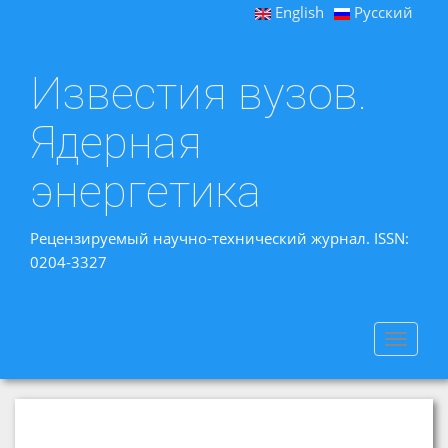
English
Русский
Известия вузов.
Ядерная
энергетика
Рецензируемый научно-технический журнал. ISSN:
0204-3327
Toggle
navigat