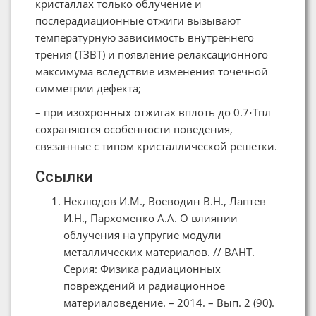
кристаллах только облучение и
послерадиационные отжиги вызывают
температурную зависимость внутреннего
трения (ТЗВТ) и появление релаксационного
максимума вследствие изменения точечной
симметрии дефекта;
– при изохронных отжигах вплоть до 0.7⋅Тпл
сохраняются особенности поведения,
связанные с типом кристаллической решетки.
Ссылки
Неклюдов И.М., Воеводин В.Н., Лаптев
И.Н., Пархоменко А.А. О влиянии
облучения на упругие модули
металлических материалов. // ВАНТ.
Серия: Физика радиационных
повреждений и радиационное
материаловедение. – 2014. – Вып. 2 (90).