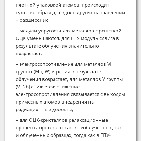
плотной упаковкой атомов, происходит
сужение образца, а вдоль других направлений
– расширение;
– модули упругости для металлов с решеткой
ОЦК уменьшаются, для ГПУ модуль сдвига в
результате облучения значительно
возрастает;
– электросопротивление для металлов VI
группы (Mo, W) и рения в результате
облучения возрастает, для металлов V группы
(V, Nb) сниж ется; снижение
электросопротивления связывается с выходом
примесных атомов внедрения на
радиационные дефекты;
– для ОЦК-кристаллов релаксационные
процессы протекают как в необлученных, так
и облученных образцах, тогда как в ГПУ-