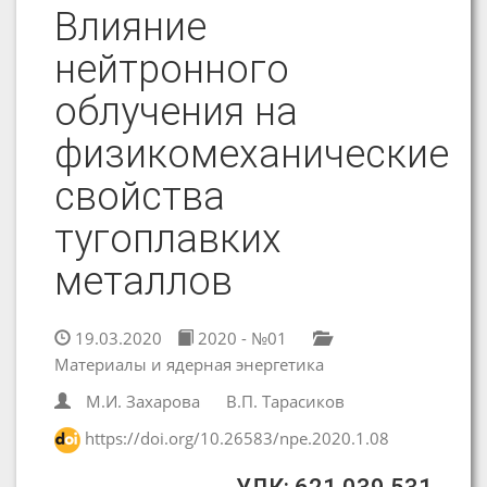
Влияние
нейтронного
облучения на
физикомеханические
свойства
тугоплавких
металлов
19.03.2020
2020 - №01
Материалы и ядерная энергетика
М.И. Захарова
В.П. Тарасиков
https://doi.org/10.26583/npe.2020.1.08