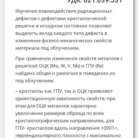
УДК: 621.039.531
Изучение взаимодействия радиационных
дефектов с дефектами кристаллической
решетки в исходном состоянии позволяет
выделить вклад каждого типа дефекта в
изменение физико-механических свойств
материала под облучением.
При сравнении изменения свойств металлов с
решеткой ОЦК (Mo, W, V, Nb) и ГПУ (Re)
найдено общее и различие в поведении их
под облучением:
– кристаллы как ГПУ, так и ОЦК проявляют
ориентационную зависимость свойств; при
этом для ОЦК-металлов характерно
увеличение размеров образца по всем
кристаллографическим направлениям, для
ГПУ- кристаллов вдоль направления <0001>,
перпендикулярного плоскости с максимально