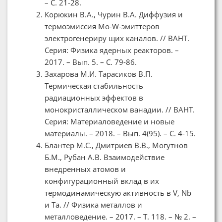
– С. 21-28.
Корюкин В.А., Чурин В.А. Диффузия и
термоэмиссия Mo-W-эмиттеров
электрогенериру щих каналов. // ВАНТ.
Серия: Физика ядерных реакторов. –
2017. – Вып. 5. – С. 79-86.
Захарова М.И. Тарасиков В.П.
Термическая стабильность
радиационных эффектов в
монокристаллическом ванадии. // ВАНТ.
Серия: Материаловедение и новые
материалы. – 2018. – Вып. 4(95). – С. 4-15.
Блантер М.С., Дмитриев В.В., Могутнов
Б.М., Рубан А.В. Взаимодействие
внедренных атомов и
конфигурационный вклад в их
термодинамическую активность в V, Nb
и Ta. // Физика металлов и
металловедение. – 2017. – Т. 118. – № 2. –