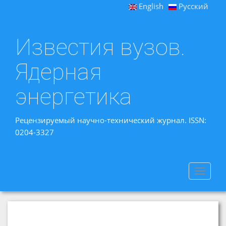
English
Русский
Известия вузов.
Ядерная
энергетика
Рецензируемый научно-технический журнал. ISSN:
0204-3327
Toggle
navigat