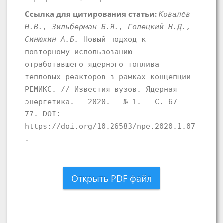
Ссылка для цитирования статьи:
Ковалёв
Н.В., Зильберман Б.Я., Голецкий Н.Д.,
Синюхин А.Б.
Новый подход к
повторному использованию
отработавшего ядерного топлива
тепловых реакторов в рамках концепции
РЕМИКС. // Известия вузов. Ядерная
энергетика. – 2020. – № 1. – С. 67-
77. DOI:
https://doi.org/10.26583/npe.2020.1.07
.
Открыть PDF файл