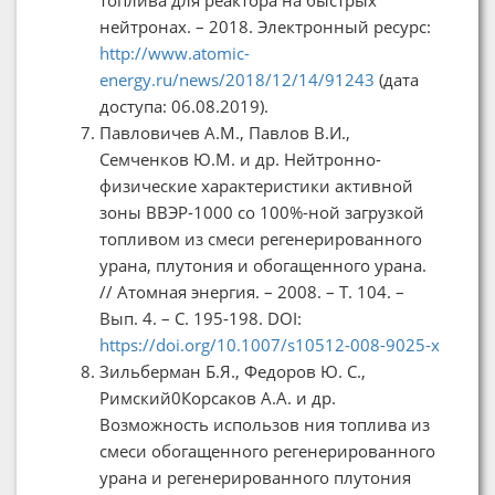
нейтронах. – 2018. Электронный ресурс:
http://www.atomic-
energy.ru/news/2018/12/14/91243
(дата
доступа: 06.08.2019).
Павловичев А.М., Павлов В.И.,
Семченков Ю.М. и др. Нейтронно-
физические характеристики активной
зоны ВВЭР-1000 со 100%-ной загрузкой
топливом из смеси регенерированного
урана, плутония и обогащенного урана.
// Атомная энергия. – 2008. – Т. 104. –
Вып. 4. – С. 195-198. DOI:
https://doi.org/10.1007/s10512-008-9025-x
Зильберман Б.Я., Федоров Ю. С.,
Римский0Корсаков А.А. и др.
Возможность использов ния топлива из
смеси обогащенного регенерированного
урана и регенерированного плутония