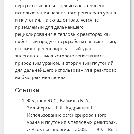
перерабатывается с целью дальнейшего
использования первичного регенерата урана
и плутония. На склад отправляется не
приемлемый для дальнейшего
рециклирования в тепловых реакторах как
побочный продукт переработки выжженный,
вторично регенерированный уран,
энергопотенциал которого сопоставим с
природным ураном, и вторичный плутоний
для дальнейшего использования в реакторах
на быстрых нейтронах.
Ссылки
Федоров Ю.С., Бибичев Б. А.,
Зильберман Б.Я., Кудрявцев Е.Г.
Использование регенерированного
урана и плутония в тепловых реакторах.
// Атомная энергия. – 2005. – Т. 99. – Вып.