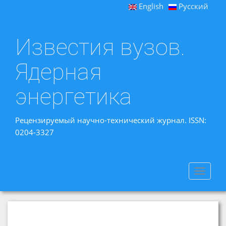
English
Русский
Известия вузов.
Ядерная
энергетика
Рецензируемый научно-технический журнал. ISSN:
0204-3327
Toggle
navigat