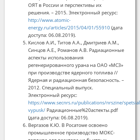
ОЯТ в России и перспективы их
решения. – 2015. Электронный ресурс:
http://www.atomic-
energy.ru/articles/2015/04/01/55910
(дата
доступа: 06.08.2019).
Кислов А.И., Титов А.А., Дмитриев А.М.,
Синцов А.Е., Романов А.В. Радиационные
аспекты использования
регенерированного урана на ОАО «МСЗ»
при производстве ядерного топлива //
Ядерная и радиационная безопасность. –
2012. Специальный выпуск.
Электронный ресурс:
https://www.secnrs.ru/publications/nrszine/spetsia
vypusk/
Радиационные%20аспекты.pdf
(дата доступа: 06.08.2019).
Вергазов К.Ю. В Росатоме освоено
промышленное производство МОКС-
топлива для реактора на быстрых