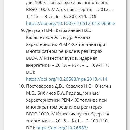
для 100%-ной загрузки активной зоны
ВВЭР-1000. // Атомная энергия. – 2012. –
Т. 113. – Вып. 6. – С. 307-314. DOI:
https://doi.org/10.1007/s10512-013-9650-x
Декусар В.М., Каграманян В.С.,
Калашников А.Г. и др. Анализ
характеристик РЕМИКС- топлива при
многократном рецикле в реакторах
ВВЭР. // Известия вузов. Ядерная
энергетика. – 2013. – № 4. – С. 109-117.
DOI:
https://doi.org/10.26583/npe.2013.4.14
Постоварова Д.В., Ковалев Н.В., Онегин
М.С., Бибичев Б.А. Радиационные
характеристики РЕМИКС-топлива при
многократном рецикле в реакторах
ВВЭР-1000. // Известия вузов. Ядерная
энергетика. – 2016. – № 1. – С. 100-110.
DOI:
https://doi.org/10.26583/