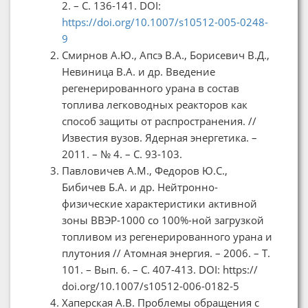
2. – С. 136-141. DOI:
https://doi.org/10.1007/s10512-005-0248-
9
Смирнов А.Ю., Апсэ В.А., Борисевич В.Д.,
Невиница В.А. и др. Введение
регенерированного урана в состав
топлива легководных реакторов как
способ защиты от распространения. //
Известия вузов. Ядерная энергетика. –
2011. – № 4. – С. 93-103.
Павловичев А.М., Федоров Ю.С.,
Бибичев Б.А. и др. Нейтронно-
физические характеристики активной
зоны ВВЭР-1000 со 100%-ной загрузкой
топливом из регенерированного урана и
плутония // Атомная энергия. – 2006. – Т.
101. – Вып. 6. – С. 407-413. DOI: https://
doi.org/10.1007/s10512-006-0182-5
Хаперская А.В. Проблемы обращения с