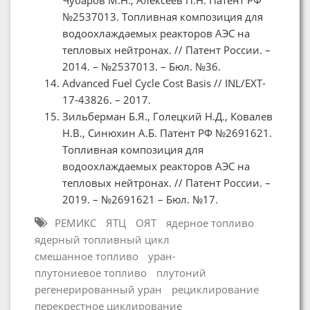
№2537013. Топливная композиция для
водоохлаждаемых реакторов АЭС на
тепловых нейтронах. // Патент России. –
2014. – №2537013. – Бюл. №36.
Advanced Fuel Cycle Cost Basis // INL/EXT-
17-43826. – 2017.
Зильберман Б.Я., Голецкий Н.Д., Ковалев
Н.В., Синюхин А.Б. Патент РФ №2691621.
Топливная композиция для
водоохлаждаемых реакторов АЭС на
тепловых нейтронах. // Патент России. –
2019. – №2691621 – Бюл. №17.
РЕМИКС
ЯТЦ
ОЯТ
ядерное топливо
ядерный топливный цикл
смешанное топливо
уран-
плутониевое топливо
плутоний
регенерированный уран
рециклирование
перекрестное циклирование