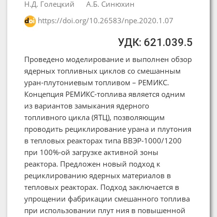
Н.Д. Голецкий
А.Б. Синюхин
https://doi.org/10.26583/npe.2020.1.07
УДК: 621.039.5
Проведено моделирование и выполнен обзор
ядерных топливных циклов со смешанным
уран-плутониевым топливом – РЕМИКС.
Концепция РЕМИКС-топлива является одним
из вариантов замыкания ядерного
топливного цикла (ЯТЦ), позволяющим
проводить рециклирование урана и плутония
в тепловых реакторах типа ВВЭР-1000/1200
при 100%-ой загрузке активной зоны
реактора. Предложен новый подход к
рециклированию ядерных материалов в
тепловых реакторах. Подход заключается в
упрощении фабрикации смешанного топлива
при использовании плут ния в повышенной