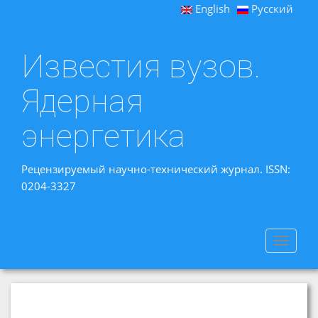
English
Русский
Известия вузов.
Ядерная
энергетика
Рецензируемый научно-технический журнал. ISSN:
0204-3327
Toggle
navigat