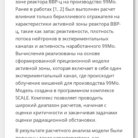
зоне реактора ВВР-ц на производство 99Мо.
Ранее в работах [1, 2] был выполнен расчет
влияния только бериллиевого отражателя на
характеристики активной зоны реактора ВВР-
ц, такие как запас реактивности, плотность
потока нейтронов в экспериментальных
каналах и активность наработанного 99Мо.
Вычисления реализованы на основе
сформированной прецизионной модели
активной зоны, которая включает в себя один
экспериментальный канал, где происходит
облучение мишеней для производства 99Мо.
Модель создана в программном комплексе
SCALE. Комплекс позволяет проводить
широкий диапазон расчетов, начиная с
оценки критичности и заканчивая задачами
оценки радиационной обстановки.
В результате расчетного анализа модели были
получены такие характеристики, как