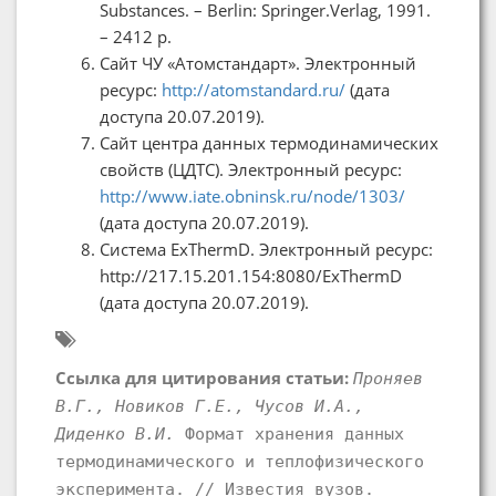
Substances. – Berlin: Springer.Verlag, 1991.
– 2412 p.
Сайт ЧУ «Атомстандарт». Электронный
ресурс:
http://atomstandard.ru/
(дата
доступа 20.07.2019).
Сайт центра данных термодинамических
свойств (ЦДТС). Электронный ресурс:
http://www.iate.obninsk.ru/node/1303/
(дата доступа 20.07.2019).
Система ExThermD. Электронный ресурс:
http://217.15.201.154:8080/ExThermD
(дата доступа 20.07.2019).
Ссылка для цитирования статьи:
Проняев
В.Г., Новиков Г.Е., Чусов И.А.,
Диденко В.И.
Формат хранения данных
термодинамического и теплофизического
эксперимента. // Известия вузов.