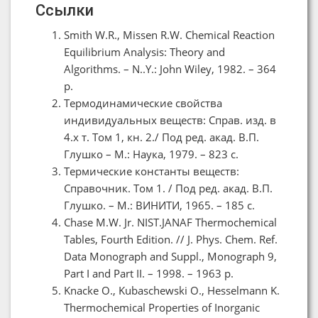
Ссылки
Smith W.R., Missen R.W. Chemical Reaction
Equilibrium Analysis: Theory and
Algorithms. – N..Y.: John Wiley, 1982. – 364
p.
Термодинамические свойства
индивидуальных веществ: Справ. изд. в
4.х т. Том 1, кн. 2./ Под ред. акад. В.П.
Глушко – М.: Наука, 1979. – 823 с.
Термические константы веществ:
Справочник. Том 1. / Под ред. акад. В.П.
Глушко. – М.: ВИНИТИ, 1965. – 185 с.
Chase M.W. Jr. NIST.JANAF Thermochemical
Tables, Fourth Edition. // J. Phys. Chem. Ref.
Data Monograph and Suppl., Monograph 9,
Part I and Part II. – 1998. – 1963 p.
Knacke O., Kubaschewski O., Hesselmann K.
Thermochemical Properties of Inorganic