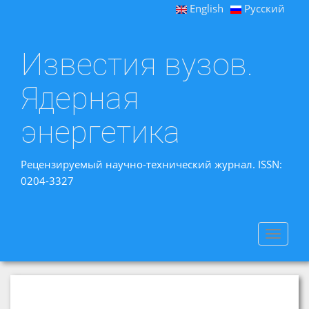
English
Русский
Известия вузов.
Ядерная
энергетика
Рецензируемый научно-технический журнал. ISSN:
0204-3327
Toggle
navigat