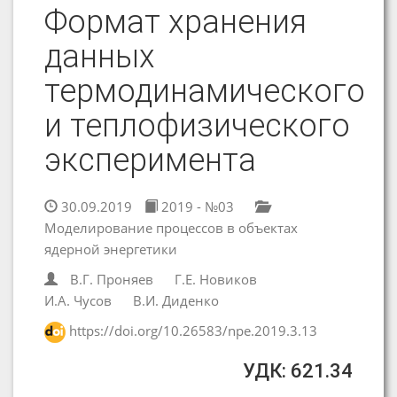
Формат хранения
данных
термодинамического
и теплофизического
эксперимента
30.09.2019
2019 - №03
Моделирование процессов в объектах
ядерной энергетики
В.Г. Проняев
Г.Е. Новиков
И.А. Чусов
В.И. Диденко
https://doi.org/10.26583/npe.2019.3.13
УДК: 621.34