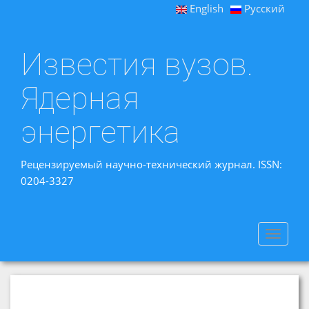
English
Русский
Известия вузов.
Ядерная
энергетика
Рецензируемый научно-технический журнал. ISSN:
0204-3327
Toggle
navigat