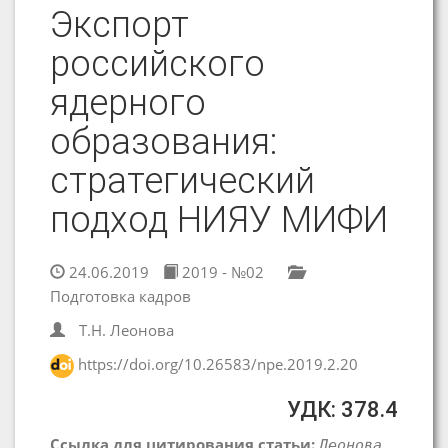
Экспорт
российского
ядерного
образования:
стратегический
подход НИЯУ МИФИ
24.06.2019
2019 - №02
Подготовка кадров
Т.Н. Леонова
https://doi.org/10.26583/npe.2019.2.20
УДК: 378.4
Ссылка для цитирования статьи:
Леонова