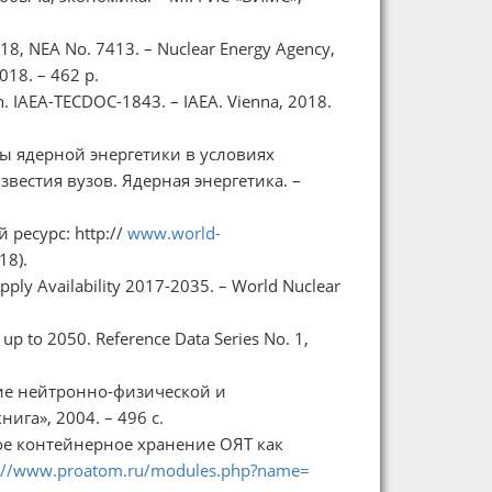
8, NEA No. 7413. – Nuclear Energy Agency,
018. – 462 p.
n. IAEA-TECDOC-1843. – IAEA. Vienna, 2018.
ы ядерной энергетики в условиях
вестия вузов. Ядерная энергетика. –
 ресурс: http://
www.world-
18).
pply Availability 2017-2035. – World Nuclear
 up to 2050. Reference Data Series No. 1,
ание нейтронно-физической и
ига», 2004. – 496 с.
ое контейнерное хранение ОЯТ как
://www.proatom.ru/modules.php?name=