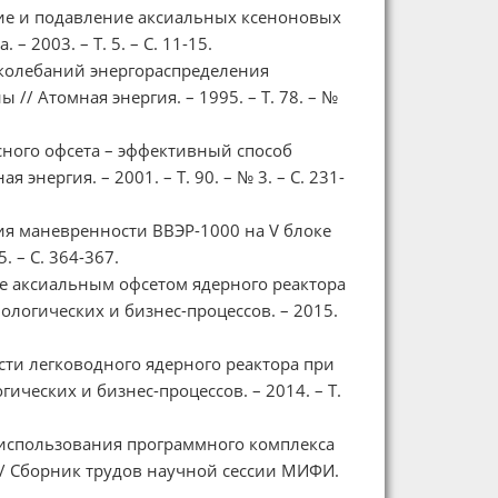
ение и подавление аксиальных ксеноновых
 2003. – Т. 5. – С. 11-15.
колебаний энергораспределения
/ Атомная энергия. – 1995. – Т. 78. – №
сного офсета – эффективный способ
нергия. – 2001. – Т. 90. – № 3. – С. 231-
ия маневренности ВВЭP-1000 на V блоке
. – С. 364-367.
ие аксиальным офсетом ядерного реактора
логических и бизнес-процессов. – 2015.
сти легководного ядерного реактора при
ческих и бизнес-процессов. – 2014. – Т.
ыт использования программного комплекса
/ Сборник трудов научной сессии МИФИ.