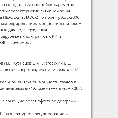
на методология настройки параметров
ских характеристик активной зоны.
а НВАЭС-2 и ЛАЭС-2 по проекту АЭС-2006
 с маневрированием мощности в широком
димо для подтверждения
 зарубежных контрактов с РФ и
ЭР за рубежом.
 П.Е., Кузнецов В.И., Лаговский В.Б.
авления энерговыделением реактора //
локальной линейной мощности твэлов в
 диаграммы // Атомная энергия. – 2002.
Р с помощью офсет-офсетной диаграммы
.Е. Температурное регулирование и