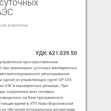
 суточных
АЭС
ной энергетики
УДК: 621.039.50
 управления пространственным
00 при реализации суточных маневренных
 автоматизированного регулирования
 одной из управляющих групп ОР СУЗ
нал АЭС в маневренных режимах. При
ри сохранении всех полевых
роводились на базе программного
астоящее время в УТП Ново-Воронежской
 и их обучения оптимальным алгоритмам