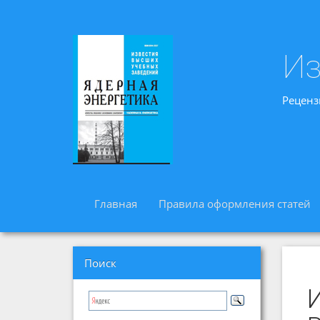
Из
Реценз
Главная
Правила оформления статей
Поиск