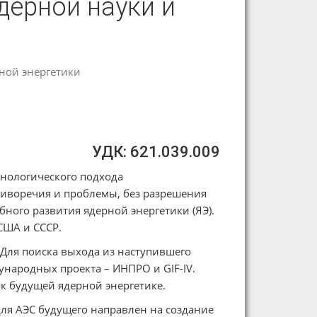
дерной науки и
ной энергетики
УДК: 621.039.009
нологического подхода
тиворечия и проблемы, без разрешения
ого развития ядерной энергетики (ЯЭ).
США и СССР.
 Для поиска выхода из наступившего
ународных проекта – ИНПРО и GIF-IV.
к будущей ядерной энергетике.
 для АЭС будущего направлен на создание