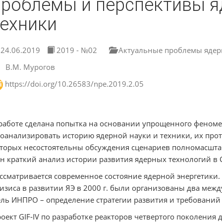
проблемы и перспективы я
техники
24.06.2019
2019 - №02
Актуальные проблемы ядер
В.М. Мурогов
https://doi.org/10.26583/npe.2019.2.05
работе сделана попытка на основании упрощенного феноме
оанализировать историю ядерной науки и техники, их про
торых несостоятельны обсуждения сценариев полномасштабн
н краткий анализ истории развития ядерных технологий в 
ссматривается современное состояние ядерной энергетики.
изиса в развитии ЯЭ в 2000 г. были организованы два межд
ль ИНПРО – определение стратегии развития и требований 
оект GIF-IV по разработке реакторов четвертого поколения