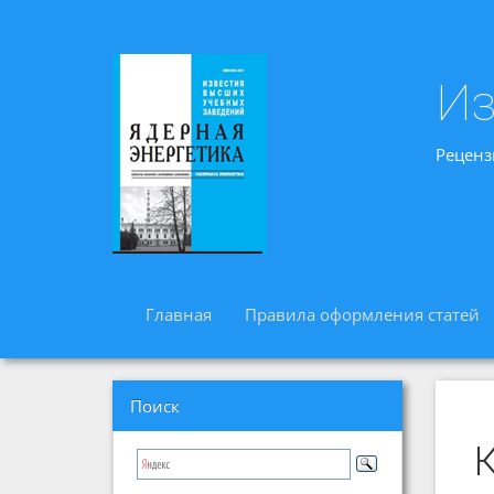
Из
Реценз
Главная
Правила оформления статей
Поиск
К