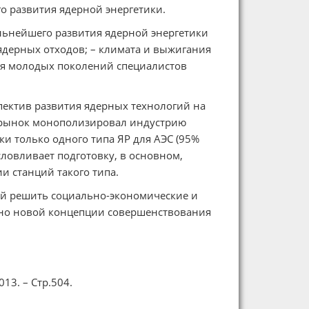
 развития ядерной энергетики.
льнейшего развития ядерной энергетики
 ядерных отходов; – климата и выжигания
ия молодых поколений специалистов
пектив развития ядерных технологий на
й рынок монополизировал индустрию
и только одного типа ЯР для АЭС (95%
ловливает подготовку, в основном,
и станций такого типа.
ой решить социально-экономические и
ьно новой концепции совершенствования
13. – Стр.504.