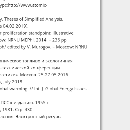
рс:http://www.atomic-
. Theses of Simplified Analysis.
 04.02.2019).
proliferation standpoint: illustrative
scow: NRNU MEPhI, 2014. – 236 pp.
raph/ edited by V. Murogov. – Moscow: NRNU
аническое топливо и экологичная
о-технической конференции
гетики». Москва. 25-27.05.2016.
, July 2018.
al warming. // Int. J. Global Energy Issues.–
ПСС к изданию. 1955 г.
 1981. Стр. 430.
ления. Электронный ресурс: