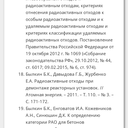
радиоактивным отходам, критериях
отнесения радиоактивных отходов к
особым радиоактивным отходам и к
удаляемым радиоактивным отходам и
критериях классификации удаляемых
радиоактивных отходов. Постановление
Правительства Российской Федерации от
19 октября 2012 г. № 1069 («Собрание
законодательства РФ», 29.10.2012, № 44,
ст. 6017; 09.02.2015, № 6, ст. 974).
Былкин Б.К., Давыдова Г.Б., Журбенко
Е.А. Радиоактивные отходы при
демонтаже реакторных установок. //
Атомная энергия. – 2011. – Т. 110. – № 3. –
С. 171-172.
Былкин Б.К., Енговатов И.А. Кожевников
А.Н., Синюшин Д.К. К определению
категории РАО для бетонов