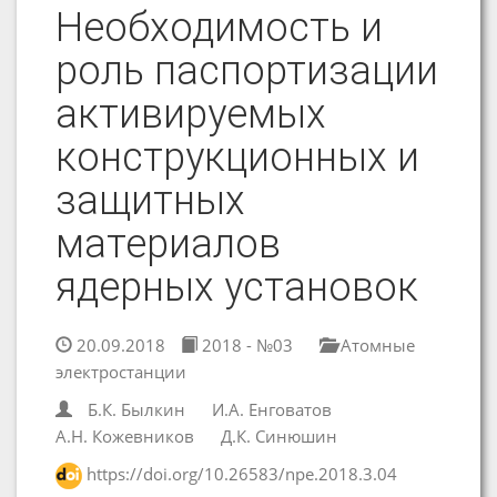
Необходимость и
роль паспортизации
активируемых
конструкционных и
защитных
материалов
ядерных установок
20.09.2018
2018 - №03
Атомные
электростанции
Б.К. Былкин
И.А. Енговатов
А.Н. Кожевников
Д.К. Синюшин
https://doi.org/10.26583/npe.2018.3.04