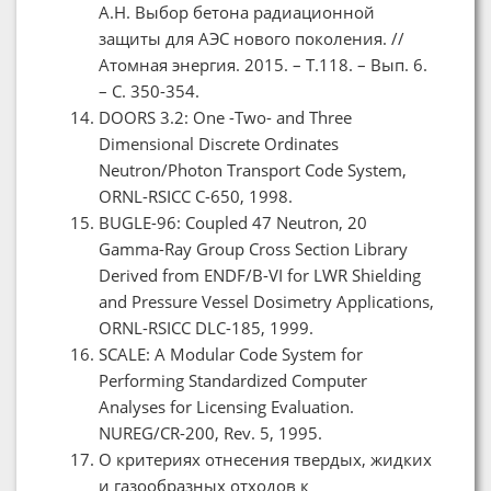
А.Н. Выбор бетона радиационной
защиты для АЭС нового поколения. //
Атомная энергия. 2015. – Т.118. – Вып. 6.
– С. 350-354.
DOORS 3.2: One -Two- and Three
Dimensional Discrete Ordinates
Neutron/Photon Transport Code System,
ORNL-RSICC C-650, 1998.
BUGLE-96: Coupled 47 Neutron, 20
Gamma-Ray Group Cross Section Library
Derived from ENDF/B-VI for LWR Shielding
and Pressure Vessel Dosimetry Applications,
ORNL-RSICC DLC-185, 1999.
SCALE: A Modular Code System for
Performing Standardized Computer
Analyses for Licensing Evaluation.
NUREG/CR-200, Rev. 5, 1995.
О критериях отнесения твердых, жидких
и газообразных отходов к