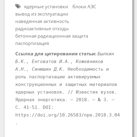
ядерные установки
блоки АЭС
вывод из эксплуатации
наведенная активность
радиоактивные отходы
бетонная радиационная защита
паспортизация
Ссылка для цитирования статьи:
Былкин
Б.К., Енговатов И.А., Кожевников
А.Н., Синюшин Д.К.
Необходимость и
роль паспортизации активируемых
конструкционных и защитных материалов
ядерных установок. // Известия вузов.
Ядерная энергетика. – 2018. – № 3. –
С. 41-51. DOI:
https://doi.org/10.26583/npe.2018.3.04
.