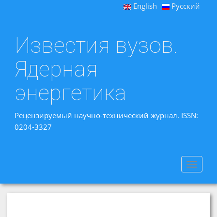
English
Русский
Известия вузов.
Ядерная
энергетика
Рецензируемый научно-технический журнал. ISSN:
0204-3327
Toggle
navigat