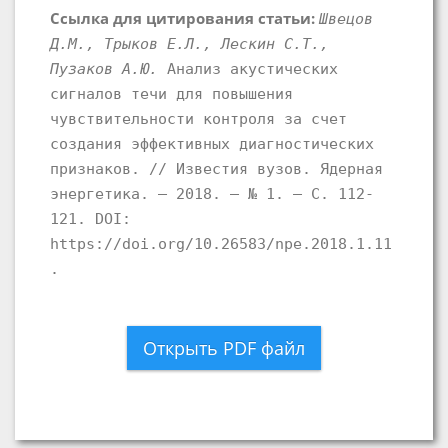
Ссылка для цитирования статьи:
Швецов
Д.М., Трыков Е.Л., Лескин С.Т.,
Пузаков А.Ю.
Анализ акустических
сигналов течи для повышения
чувствительности контроля за счет
создания эффективных диагностических
признаков. // Известия вузов. Ядерная
энергетика. – 2018. – № 1. – С. 112-
121. DOI:
https://doi.org/10.26583/npe.2018.1.11
.
Открыть PDF файл