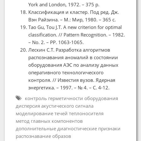
York and London, 1972. – 375 p.
Классификация и кластер. Под ред. Дж.
Вэн Райзина. – М.: Мир, 1980. – 365 с.
Tao Gu, Tou J.T. A new criterion for optimal
classification. // Pattern Recognition. – 1982.
– No. 2. – PP. 1063-1065.
Лескин С.Т. Разработка алгоритмов
распознавания аномалий в состоянии
оборудования АЭС по анализу данных
оперативного технологического
контроля. // Известия вузов. Ядерная
энергетика. – 1997. – № 4. – С. 4-12.
контроль герметичности оборудования
дисперсия акустического сигнала
моделирование течей теплоносителя
метод главных компонентов
дополнительные диагностические признаки
распознавание образов