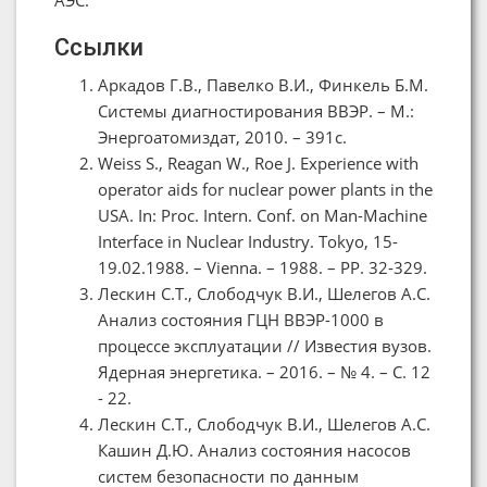
Ссылки
Аркадов Г.В., Павелко В.И., Финкель Б.М.
Системы диагностирования ВВЭР. – М.:
Энергоатомиздат, 2010. – 391с.
Weiss S., Reagan W., Roe J. Experience with
operator aids for nuclear power plants in the
USA. In: Proc. Intern. Conf. on Man-Machine
Interface in Nuclear Industry. Tokyo, 15-
19.02.1988. – Vienna. – 1988. – PP. 32-329.
Лескин С.Т., Слободчук В.И., Шелегов А.С.
Анализ состояния ГЦН ВВЭР-1000 в
процессе эксплуатации // Известия вузов.
Ядерная энергетика. – 2016. – № 4. – С. 12
- 22.
Лескин С.Т., Слободчук В.И., Шелегов А.С.
Кашин Д.Ю. Анализ состояния насосов
систем безопасности по данным