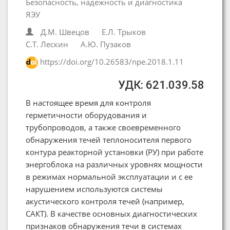
Безопасность, надежность и диагностика
ЯЭУ
Д.М. Швецов
Е.Л. Трыков
С.Т. Лескин
А.Ю. Пузаков
https://doi.org/10.26583/npe.2018.1.11
УДК: 621.039.58
В настоящее время для контроля
герметичности оборудования и
трубопроводов, а также своевременного
обнаружения течей теплоносителя первого
контура реакторной установки (РУ) при работе
энергоблока на различных уровнях мощности
в режимах нормальной эксплуатации и с ее
нарушением используются системы
акустического контроля течей (например,
САКТ). В качестве основных диагностических
признаков обнаружения течи в системах