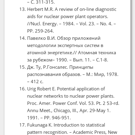
– С. 311-315.
Herbert M.R. A review of on-line diagnostic
aids for nuclear power plant operators.
//Nucl. Energy. – 1984. – Vol. 23. – No. 4. –
PP. 259-264.
Павелко В.И. Обзор приложений
методологии экспертных систем в
атомной энергетике.// Атомная техника
за рубежом– 1990. – Вып. 11. – С.1-8.
Дж. Ту, Р.Гонсалес. Принципы
распознавания образов. – М.: Мир, 1978.
– 412 c.
Urig Robert E. Potential application of
nuclear networks to nuclear power plants.
Proc. Amer. Power Conf. Vol. 53. Pt. 2 53-rd.
Annu Meet., Chicago, III., Apr. 29-May 1.
1991. – PP. 946-951.
Fukunaga К. Introduction to statistical
pattern recognition. – Academic Press, New