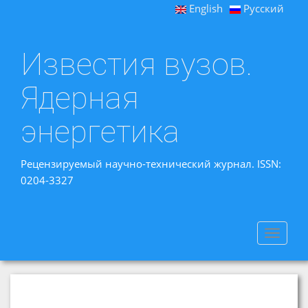
English
Русский
Известия вузов.
Ядерная
энергетика
Рецензируемый научно-технический журнал. ISSN:
0204-3327
Toggle
navigat