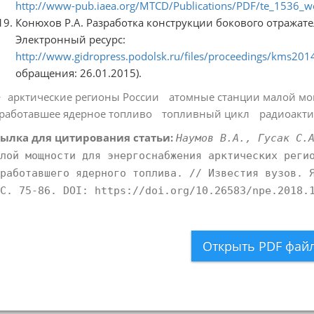
http://www-pub.iaea.org/MTCD/Publications/PDF/te_1536_w
Конюхов Р.А. Разработка конструкции бокового отражате
Электронный ресурс:
http://www.gidropress.podolsk.ru/files/proceedings/kms2
обращения: 26.01.2015).
арктические регионы России
атомные станции малой м
работавшее ядерное топливо
топливный цикл
радиоакти
ылка для цитирования статьи:
Наумов В.А., Гусак С.
лой мощности для энергоснабжения арктических реги
работавшего ядерного топлива. // Известия вузов. 
С. 75-86. DOI: https://doi.org/10.26583/npe.2018.
Открыть PDF фай