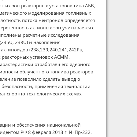
ных зон реакторных установок типа АБВ,
ематического моделирования топливных
лотность потока нейтронов определяется
ерогенность активных зон учитывается с
ыполнены расчетные исследования
(235U, 238U) и накопления
 актиноидов (238,239,240,241,242Pu,
х реакторных установок АСММ.
рактеристики отработавшего ядерного
ивности облученного топлива реакторов
авление позволило сделать вывод о
 безопасности, применения технологии
транспортно-технологических схемах
рации и обеспечения национальной
идентом РФ 8 февраля 2013 г. № Пр-232.