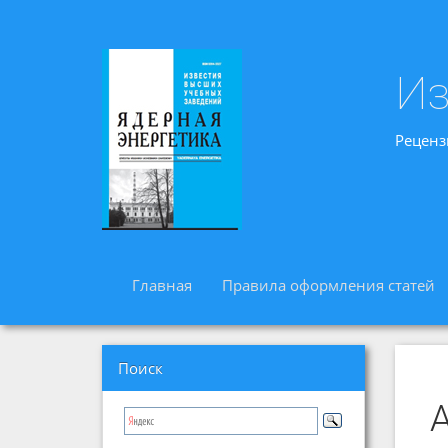
Из
Реценз
Главная
Правила оформления статей
Поиск