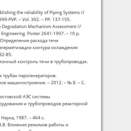
lishing the reliability of Piping Systems //
999-PVP. – Vol. 392. – PP. 137-155.
 via Degradation Mechanism Assessment //
 Engineering. Poster 2641-1997. – 10 p.
. Определение расхода течи
азгерметизации контура охлаждения
82-85.
ссионный контроль течи в трубопроводах.
 трубах парогенераторов.
е машиностроение. – 2012. – № 8. – C.
Ростовской АЭС системы
орудования и трубопроводов реакторной
Наука, 1987. – 464 с.
 В.В. Влияние режимов работы и