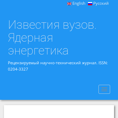
English
Русский
Известия вузов.
Ядерная
энергетика
Рецензируемый научно-технический журнал. ISSN:
0204-3327
Toggle
navigat