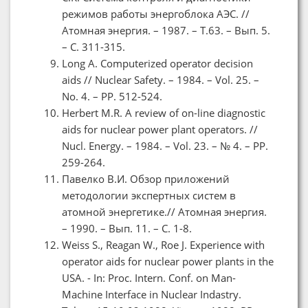
режимов работы энергоблока АЭС. //
Атомная энергия. – 1987. – Т.63. – Вып. 5.
– С. 311-315.
Long A. Computerized operator decision
aids // Nuclear Safety. – 1984. – Vol. 25. –
No. 4. – PP. 512-524.
Herbert M.R. A review of on-line diagnostic
aids for nuclear power plant operators. //
Nucl. Energy. – 1984. – Vol. 23. – № 4. – PP.
259-264.
Павелко В.И. Обзор приложений
методологии экспертных систем в
атомной энергетике.// Атомная энергия.
– 1990. – Вып. 11. – С. 1-8.
Weiss S., Reagan W., Roe J. Experience with
operator aids for nuclear power plants in the
USA. - In: Proc. Intern. Conf. on Man-
Machine Interface in Nuclear Indastry.