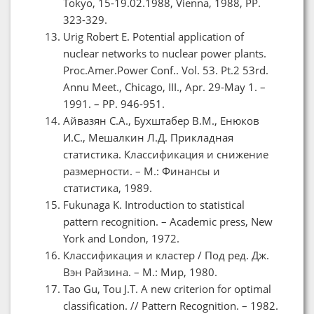
Tokyo, 15-19.02.1988, Vienna, 1988, PP.
323-329.
Urig Robert E. Potential application of
nuclear networks to nuclear power plants.
Proc.Amer.Power Conf.. Vol. 53. Pt.2 53rd.
Annu Meet., Chicago, III., Apr. 29-May 1. –
1991. – PP. 946-951.
Айвазян С.А., Бухштабер В.М., Енюков
И.С., Мешалкин Л.Д. Прикладная
статистика. Классификация и снижение
размерности. – М.: Финансы и
статистика, 1989.
Fukunaga K. Introduction to statistical
pattern recognition. – Academic press, New
York and London, 1972.
Классификация и кластер / Под ред. Дж.
Вэн Райзина. – М.: Мир, 1980.
Tao Gu, Tou J.T. A new criterion for optimal
classification. // Pattern Recognition. – 1982.