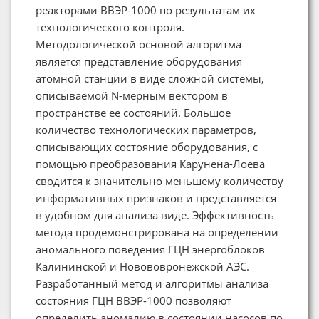
реакторами ВВЭР-1000 по результатам их
технологического контроля.
Методологической основой алгоритма
является представление оборудования
атомной станции в виде сложной системы,
описываемой N-мерным вектором в
пространстве ее состояний. Большое
количество технологических параметров,
описывающих состояние оборудования, с
помощью преобразования Карунена-Лоева
сводится к значительно меньшему количеству
информативных признаков и представляется
в удобном для анализа виде. Эффективность
метода продемонстрирована на определении
аномального поведения ГЦН энергоблоков
Калининской и Новововронежской АЭС.
Разработанный метод и алгоритмы анализа
состояния ГЦН ВВЭР-1000 позволяют
определить аномалию в состоянии насосов по