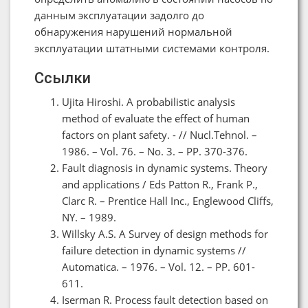
данным эксплуатации задолго до
обнаружения нарушений нормальной
эксплуатации штатными системами контроля.
Ссылки
Ujita Hiroshi. A probabilistic analysis
method of evaluate the effect of human
factors on plant safety. - // Nucl.Tehnol. –
1986. – Vol. 76. – No. 3. – PP. 370-376.
Fault diagnosis in dynamic systems. Theory
and applications / Eds Patton R., Frank P.,
Clarc R. – Prentice Hall Inc., Englewood Cliffs,
NY. – 1989.
Willsky A.S. A Survey of design methods for
failure detection in dynamic systems //
Automatica. – 1976. – Vol. 12. – PP. 601-
611.
Iserman R. Process fault detection based on