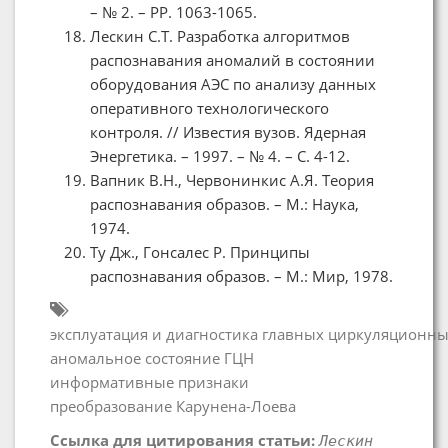
– № 2. – PP. 1063-1065.
Лескин С.Т. Разработка алгоритмов
распознавания аномалий в состоянии
оборудования АЭС по анализу данных
оперативного технологического
контроля. // Известия вузов. Ядерная
Энергетика. – 1997. – № 4. – С. 4-12.
Вапник В.Н., Червонинкис А.Я. Теория
распознавания образов. – М.: Наука,
1974.
Ту Дж., Гонсалес Р. Принципы
распознавания образов. – М.: Мир, 1978.
эксплуатация и диагностика главных циркуляционны
аномальное состояние ГЦН
информативные признаки
преобразование Карунена-Лоева
Ссылка для цитирования статьи:
Лескин