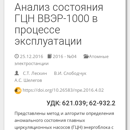
Анализ состояния
ГЦН ВВЭР-1000 в
процессе
эксплуатации
25.12.2016
2016 - №04
Атомные
электростанции
С.Т. Лескин
В.И. Слободчук
А.С. Шелегов
https://doi.org/10.26583/npe.2016.4.02
УДК: 621.039; 62-932.2
Представлены метод и алгоритм определения
аномального состояния главных
циркуляционных насосов (ГЦН) энергоблока с