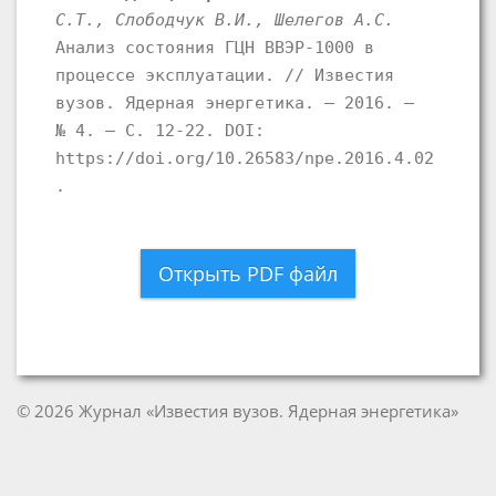
С.Т., Слободчук В.И., Шелегов А.С.
Анализ состояния ГЦН ВВЭР-1000 в
процессе эксплуатации. // Известия
вузов. Ядерная энергетика. – 2016. –
№ 4. – С. 12-22. DOI:
https://doi.org/10.26583/npe.2016.4.02
.
Открыть PDF файл
© 2026 Журнал «Известия вузов. Ядерная энергетика»