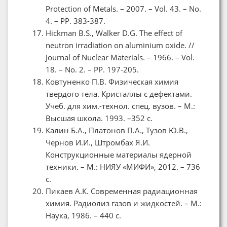
Protection of Metals. – 2007. – Vol. 43. – No.
4. – PP. 383-387.
Hickman B.S., Walker D.G. The effect of
neutron irradiation on aluminium oxide. //
Journal of Nuclear Materials. – 1966. – Vol.
18. – No. 2. – PP. 197-205.
Ковтуненко П.В. Физическая химия
твердого тела. Кристаллы с дефектами.
Учеб. для хим.-технол. спец. вузов. – М.:
Высшая школа. 1993. –352 c.
Калин Б.А., Платонов П.А., Тузов Ю.В.,
Чернов И.И., Штромбах Я.И.
Конструкционные материалы ядерной
техники. – М.: НИЯУ «МИФИ», 2012. – 736
с.
Пикаев А.К. Современная радиационная
химия. Радиолиз газов и жидкостей. – М.:
Наука, 1986. – 440 с.