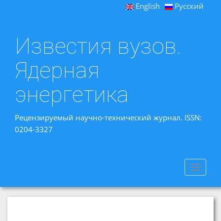
English
Русский
Известия вузов.
Ядерная
энергетика
Рецензируемый научно-технический журнал. ISSN:
0204-3327
Toggle
navigat