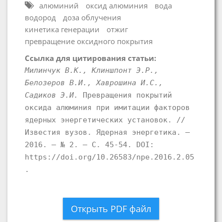
алюминий
оксид алюминия
вода
водород
доза облучения
кинетика генерации
отжиг
превращение оксидного покрытия
Ссылка для цитирования статьи:
Милинчук В.К., Клиншпонт Э.Р.,
Белозеров В.И., Хаврошина И.С.,
Садиков Э.И.
Превращения покрытий
оксида алюминия при имитации факторов
ядерных энергетических установок. //
Известия вузов. Ядерная энергетика. –
2016. – № 2. – С. 45-54. DOI:
https://doi.org/10.26583/npe.2016.2.05
.
Открыть PDF файл