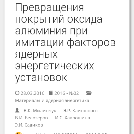
Превращения
покрытий оксида
алюминия при
имитации факторов
ядерных
энергетических
установок
28.03.2016
2016 - №02
Материалы и ядерная энергетика
В.К. Милинчук
Э.Р. Клиншпонт
В.И. Белозеров
И.С. Хаврошина
Э.И. Садиков