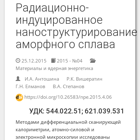
Радиационно-
индуцированное
наноструктурирование
аморфного сплава
25.12.2015
2015 - №04
Материалы и ядерная энергетика
И.А. Антошина
Р.К. Вишератин
Г.Н. Елманов
В.А. Степанов
https://doi.org/10.26583/npe.2015.4.06
УДК: 544.022.51; 621.039.531
Методами дифференциальной сканирующей
калориметрии, атомно-силовой и
электронной микроскопии исследованы