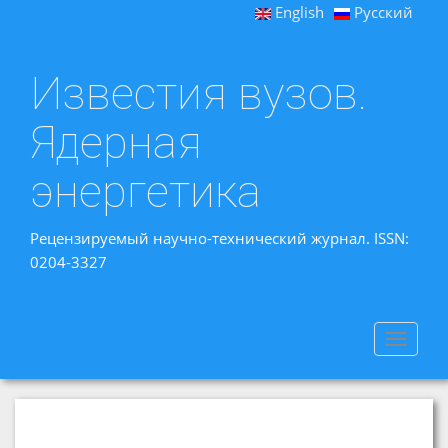
English
Русский
Известия вузов.
Ядерная
энергетика
Рецензируемый научно-технический журнал. ISSN:
0204-3327
Toggle
navigat