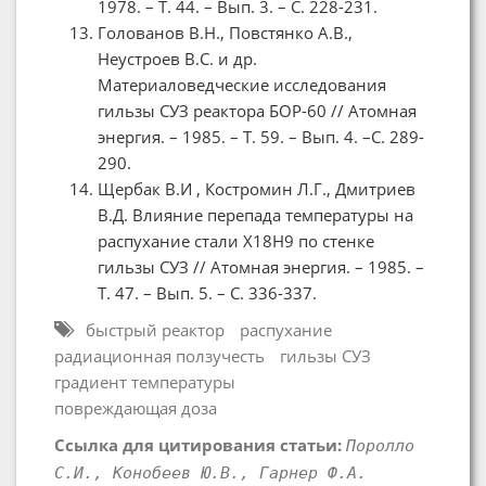
1978. – Т. 44. – Вып. 3. – С. 228-231.
Голованов В.Н., Повстянко А.В.,
Неустроев В.С. и др.
Материаловедческие исследования
гильзы СУЗ реактора БОР-60 // Атомная
энергия. – 1985. – Т. 59. – Вып. 4. –С. 289-
290.
Щербак В.И , Костромин Л.Г., Дмитриев
В.Д. Влияние перепада температуры на
распухание стали Х18Н9 по стенке
гильзы СУЗ // Атомная энергия. – 1985. –
Т. 47. – Вып. 5. – С. 336-337.
быстрый реактор
распухание
радиационная ползучесть
гильзы СУЗ
градиент температуры
повреждающая доза
Ссылка для цитирования статьи:
Поролло
С.И., Конобеев Ю.В., Гарнер Ф.А.