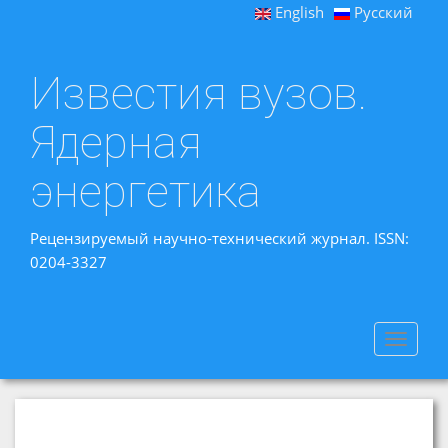
English
Русский
Известия вузов.
Ядерная
энергетика
Рецензируемый научно-технический журнал. ISSN:
0204-3327
Toggle
navigat