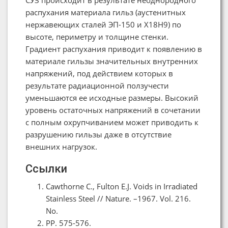
распухания материала гильз (аустенитных
нержавеющих сталей ЭП-150 и Х18Н9) по
высоте, периметру и толщине стенки.
Градиент распухания приводит к появлению в
материале гильзы значительных внутренних
напряжений, под действием которых в
результате радиационной ползучести
уменьшаются ее исходные размеры. Высокий
уровень остаточных напряжений в сочетании
с полным охрупчиванием может приводить к
разрушению гильзы даже в отсутствие
внешних нагрузок.
Ссылки
Cawthorne C., Fulton E.J. Voids in Irradiated
Stainless Steel // Nature. –1967. Vol. 216.
No.
PP. 575-576.