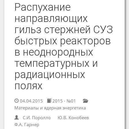
Распухание
направляющих
гильз стержней СУЗ
быстрых реакторов
в неоднородных
температурных и
радиационных
полях
04.04.2015
2015 - №01
Материалы и ядерная энергетика
С.И. Поролло
Ю.В. Конобеев
Ф.А. Гарнер