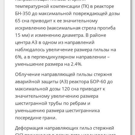
температурной компенсации (ТК) в реакторе
БН-350 до максимальной повреждающей дозы
65 сна приводит к ее значительному
искривлению (максимальная стрела прогиба
15 мм) и изменению диаметра. В районе
центра АЗ в одном из направлений
наблюдалось увеличение размера гильзы на
6%, а в перпендикулярном направлении –
уменьшение размера на 2.4%.
Облучение направляющей гильзы стержня
аварийной защиты (АЗ) реактора БОР-60 до
максимальной дозы 120 сна приводит к
значительному увеличению размера
шестигранной трубы по ребрам и
уменьшению размера шестигранника
посередине грани.
Деформация направляющих гильз стержней
СУЗ происходит в результате неоднородного