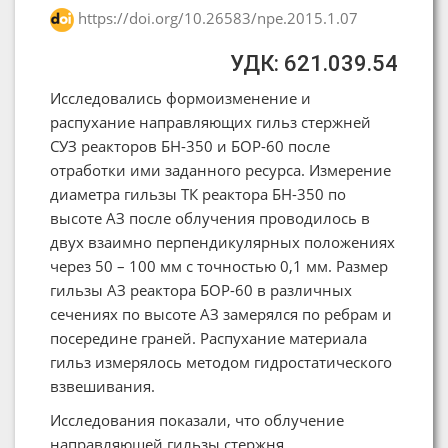
https://doi.org/10.26583/npe.2015.1.07
УДК: 621.039.54
Исследовались формоизменение и
распухание направляющих гильз стержней
СУЗ реакторов БН-350 и БОР-60 после
отработки ими заданного ресурса. Измерение
диаметра гильзы ТК реактора БН-350 по
высоте АЗ после облучения проводилось в
двух взаимно перпендикулярных положениях
через 50 – 100 мм с точностью 0,1 мм. Размер
гильзы АЗ реактора БОР-60 в различных
сечениях по высоте АЗ замерялся по ребрам и
посередине граней. Распухание материала
гильз измерялось методом гидростатического
взвешивания.
Исследования показали, что облучение
направляющей гильзы стержня