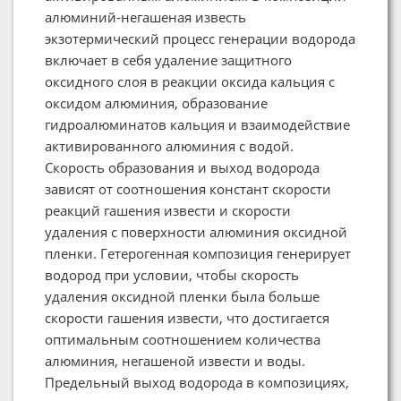
алюминий-негашеная известь
экзотермический процесс генерации водорода
включает в себя удаление защитного
оксидного слоя в реакции оксида кальция с
оксидом алюминия, образование
гидроалюминатов кальция и взаимодействие
активированного алюминия с водой.
Скорость образования и выход водорода
зависят от соотношения констант скорости
реакций гашения извести и скорости
удаления с поверхности алюминия оксидной
пленки. Гетерогенная композиция генерирует
водород при условии, чтобы скорость
удаления оксидной пленки была больше
скорости гашения извести, что достигается
оптимальным соотношением количества
алюминия, негашеной извести и воды.
Предельный выход водорода в композициях,