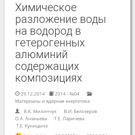
Химическое
разложение воды
на водород в
гетерогенных
алюминий
содержащих
композициях
29.12.2014
2014 - №04
Материалы и ядерная энергетика
В.К. Милинчук
В.И. Белозеров
О.А. Ананьева
Т.Е. Ларичева
Т.Е. Куницына