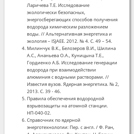
Ларичева Т.Е. Исследование
экологически безопасных,
энергосберегающих способов получения
водорода химическим разложением
воды. // Альтернативная энергетика и
экология – ISJAEE. 2012. № 4. C. 49 – 54.
Милинчук В.К., Белозеров В.И., Шилина
А.С., Ананьева О.А., Куницына Т.Е.,
Гордиенко А.Б. Исследование генерации
водорода при взаимодействии
алюминия с водными растворами. //
Известия вузов. Ядерная энергетика. № 2,
2013. С. 39 - 46.
Правила обеспечения водородной
взрывозащиты на атомной станции.
НП-040-02.
Справочник по ядерной
энерготехнологии: Пер. с англ. / Ф. Ран,