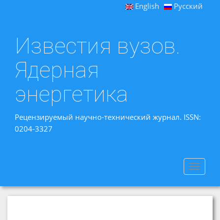
English
Русский
Известия вузов.
Ядерная
энергетика
Рецензируемый научно-технический журнал. ISSN:
0204-3327
Toggle
navigat