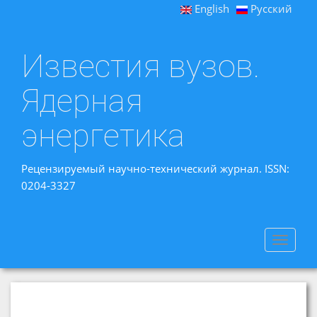
English
Русский
Известия вузов.
Ядерная
энергетика
Рецензируемый научно-технический журнал. ISSN:
0204-3327
Toggle
navigat