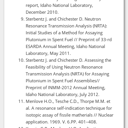
report, Idaho National Laboratory,
December 2010.
Sterbentz J. and Chichester D. Neutron
Resonance Transmission Analysis (NRTA):
Initial Studies of a Method for Assaying
Plutonium in Spent Fuel // Preprint of 33-rd
ESARDA Annual Meeting, Idaho National
Laboratory, May 2011.
Sterbentz J. and Chichester D. Assessing the
Feasibility of Using Neutron Resonance
Transmission Analysis (NRTA) for Assaying
Plutonium in Spent Fuel Assemblies//
Preprint of INMM-2012 Annual Meeting,
Idaho National Laboratory, July 2012.
Menlove H.O., Tesche C.D., Thorpe M.M. et
al. A resonance self-indication technique for
isotopic assay of fissile matherials // Nuclear
application. 1969. V. 6.PP. 401–408.