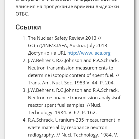
влияния на пропускание времени выдержки
ОТВС.
Ссылки
The Nuclear Safety Review 2013 //
GC(57)/INF/3.IAEA, Austria, July 2013.
Доступно на URL
http://www.iaea.org
J.W.Behrens, R.G.Johnson and R.A.Schrack.
Neutron transmission measurements to
determine isotopic content of spent fuel. //
Trans. Am. Nucl. Soc. 1983.V. 44. P. 204.
J.W.Behrens, R.G.Johnson and R.A.Schrack.
Neutron resonance transmission analysisof
reactor spent fuel samples. //Nucl.
Technology. 1984. V. 67. P. 162.
R.A.Schrack. Uranium-235 measurement in
waste material by resonance neutron
radiography. // Nucl. Technology. 1984. V.