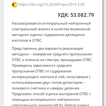
https://doi.org/10.26583/npe.2014.3.09
УДК: 53.082.79
Рассматривается интегральный нейтронный
спектральный анализ в качестве возможной
методики оценки содержания делящихся
изотопов в ОТВС.
Представлены два варианта реализации
методики – измерение среднего пропускания
ОТВС и эталона на спектре, прошедшем ОТВС.
Приведены зависимости среднего
пропускания ОТВС от содержания
интересующего изотопа в ней, получаемые с
использованием двух типов детекторов –
гелиевого счетчика и камеры деления.
Предложен способ оценки выгорания ОТВС с
помощью интегрального нейтронного
спектрального анализа (НСА). Дается оценка