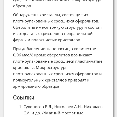
образцов.
Обнаружены кристаллы, состоящие из
плотноупакованных сросшихся сферолитов.
Сферолиты имеют тонкую структуру и состоят
из отдельных кристаллов неправильной
формы и волокнистых кристаллов.
При добавлении наночастиц в количестве
0,06 мас.% кроме сферолитов возникают
плотноупакованные сросшиеся пластинчатые
кристаллы. Микроструктуры
плотноупакованных сросшихся сферолитов и
прямоугольных кристаллов приводят к
армированию образцов.
Ссылки
Сухоносов В.Я., Николаев А.Н., Николаев
С.А. и др. //Магний-фосфатные