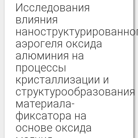
Исследования
влияния
наноструктурированно
аэрогеля оксида
алюминия на
процессы
кристаллизации и
структурообразования
материала-
фиксатора на
основе оксида