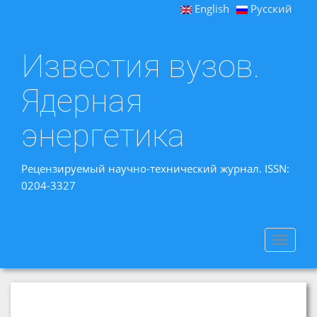
English
Русский
Известия вузов.
Ядерная
энергетика
Рецензируемый научно-технический журнал. ISSN:
0204-3327
Toggle
navigat