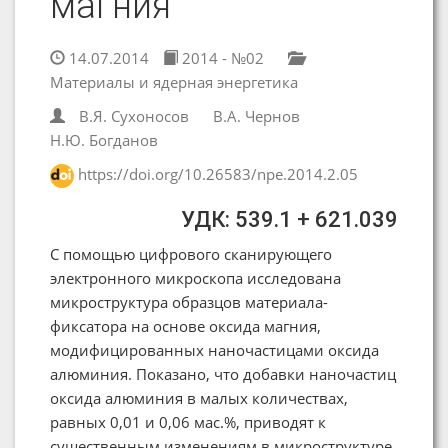
магния
14.07.2014
2014 - №02
Материалы и ядерная энергетика
В.Я. Сухоносов
В.А. Чернов
Н.Ю. Богданов
https://doi.org/10.26583/npe.2014.2.05
УДК: 539.1 + 621.039
С помощью цифрового сканирующего
электронного микроскопа исследована
микроструктура образцов материала-
фиксатора на основе оксида магния,
модифицированных наночастицами оксида
алюминия. Показано, что добавки наночастиц
оксида алюминия в малых количествах,
равных 0,01 и 0,06 мас.%, приводят к
существенным изменениям в микроструктуре