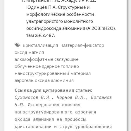
Юдинцев П.А. Структурные и
морфологические особенности
ультрапористого монолитного
оксигидроксида алюминия (Al2O3.nH2O),
там же, с.487.
кристаллизация
материал-фиксатор
оксид магния
алюмофосфатные связующие
облученное ядерное топливо
наноструктурированный материал
аэрогель оксида алюминия
Ссылка для цитирования статьи:
Сухоносов В.Я., Чернов В.А., Богданов
Н.Ю.
Исследования влияния
наноструктурированного аэрогеля
оксида алюминия на процессы
кристаллизации и структурообразования