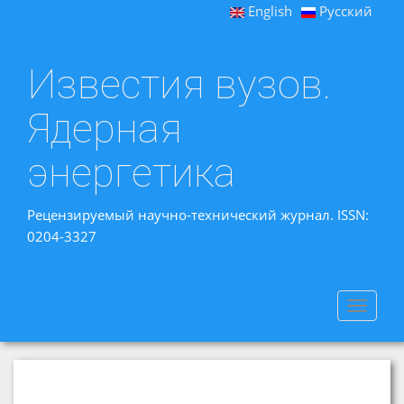
English
Русский
Известия вузов.
Ядерная
энергетика
Рецензируемый научно-технический журнал. ISSN:
0204-3327
Toggle
navigat