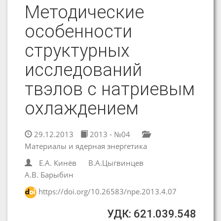
Методические
особенности
структурных
исследований
твэлов с натриевым
охлаждением
29.12.2013
2013 - №04
Материалы и ядерная энергетика
Е.А. Кинёв
В.А.Цыгвинцев
А.В. Барыбин
https://doi.org/10.26583/npe.2013.4.07
УДК: 621.039.548