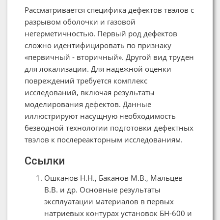
Рассматривается специфика дефектов твэлов с
разрывом оболочки и газовой
негерметичностью. Первый род дефектов
сложно идентифицировать по признаку
«первичный - вторичный». Другой вид труден
для локализации. Для надежной оценки
повреждений требуется комплекс
исследований, включая результаты
моделирования дефектов. Данные
иллюстрируют насущную необходимость
безводной технологии подготовки дефектных
твэлов к послереакторным исследованиям.
Ссылки
Ошканов Н.Н., Баканов М.В., Мальцев
В.В. и др. Основные результаты
эксплуатации материалов в первых
натриевых контурах установок БН-600 и