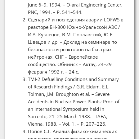
June 6–9, 1994. – O-arai Engineering Center,
PNC, 1994. – P. 541–544.
Сценарий и последствия аварии LOFWS в
реакторе БН-800 Южно-Уральской АЭС /
И.А. Кузнецов, В.М. Поплавский, Ю.Е.
Швецов и др. – Доклад на семинаре по
безопасности реакторов на быстрых
нейтронах. СНГ – Европейское
сообщество. Обнинск – Актау, 24–29
февраля 1992 г. – 24 с.
TMI-2 Defuelling Conditions and Summary
of Research Findings / G.R. Eidam, E.L.
Tolman, J.M. Broughton et al. – Severe
Accidents in Nuclear Power Plants: Proc. of
an international Symposium held in
Sorrento, 21–25 March 1988. – IAEA,
Vienna, 1988. – Vol. 1. – P. 207–226.
Попов С.Г. Анализ физико-химических
процессов, протекающих во время