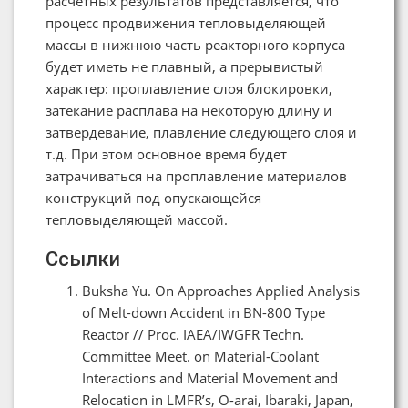
расчетных результатов представляется, что
процесс продвижения тепловыделяющей
массы в нижнюю часть реакторного корпуса
будет иметь не плавный, а прерывистый
характер: проплавление слоя блокировки,
затекание расплава на некоторую длину и
затвердевание, плавление следующего слоя и
т.д. При этом основное время будет
затрачиваться на проплавление материалов
конструкций под опускающейся
тепловыделяющей массой.
Ссылки
Buksha Yu. On Approaches Applied Analysis
of Melt-down Accident in BN-800 Type
Reactor // Proc. IAEA/IWGFR Techn.
Committee Meet. on Material-Coolant
Interactions and Material Movement and
Relocation in LMFR’s, O-arai, Ibaraki, Japan,