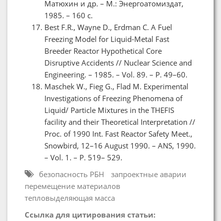
Матюхин и др. – М.: Энергоатомиздат,
1985. – 160 с.
Best F.R., Wayne D., Erdman C. A Fuel
Freezing Model for Liquid-Metal Fast
Breeder Reactor Hypothetical Core
Disruptive Accidents // Nuclear Science and
Engineering. – 1985. – Vol. 89. – P. 49–60.
Maschek W., Fieg G., Flad M. Experimental
Investigations of Freezing Phenomena of
Liquid/ Particle Mixtures in the THEFIS
facility and their Theoretical Interpretation //
Proc. of 1990 Int. Fast Reactor Safety Meet.,
Snowbird, 12–16 August 1990. – ANS, 1990.
– Vol. 1. – P. 519– 529.
безопасность РБН
запроектные аварии
перемещение материалов
тепловыделяющая масса
Ссылка для цитирования статьи: