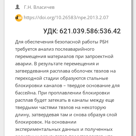
Г.Н. Власичев
https://doi.org/10.26583/npe.2013.2.07
УДК: 621.039.586:536.42
Для обеспечения безопасной работы РБН
требуется анализ послеаварийного
перемещения материалов при запроектной
аварии. В результате перемещения и
затвердевания расплава оболочек твэлов на
переходной стадии образуются стальные
блокировки каналов – твердое основание для
бассейна. При проплавлении блокировки
расплав будет затекать в каналы между еще
твердыми частями твэлов на некоторую
длину, затвердевая там и снова образуя слой
блокировок. На основании
экспериментальных данных и полученных