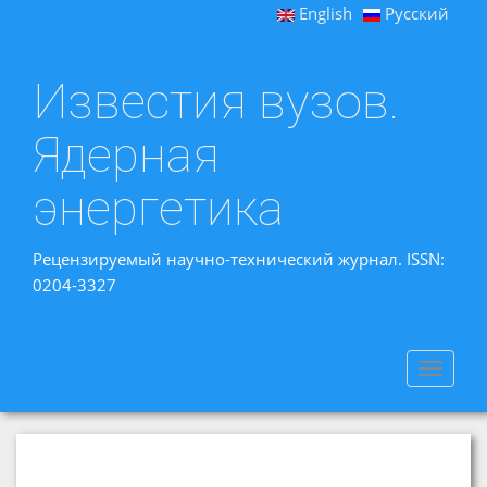
English
Русский
Известия вузов.
Ядерная
энергетика
Рецензируемый научно-технический журнал. ISSN:
0204-3327
Toggle
navigat