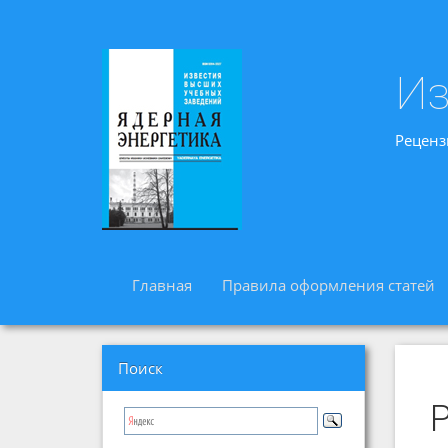
Из
Реценз
Главная
Правила оформления статей
Поиск