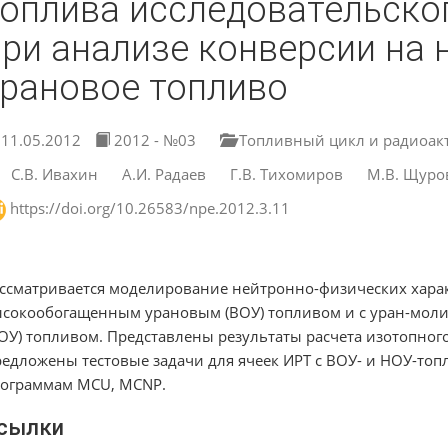
топлива исследовательско
при анализе конверсии на
урановое топливо
11.05.2012
2012 - №03
Топливный цикл и радиоак
С.В. Ивахин
А.И. Радаев
Г.В. Тихомиров
М.В. Щуро
https://doi.org/10.26583/npe.2012.3.11
ссматривается моделирование нейтронно-физических хара
сокообогащенным урановым (ВОУ) топливом и с уран-мо
ОУ) топливом. Представлены результаты расчета изотопного
едложены тестовые задачи для ячеек ИРТ с ВОУ- и НОУ-топл
ограммам MCU, MCNP.
сылки