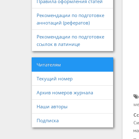
Правила оформления статей
Рекомендации по подготовке
аннотаций (рефератов)
Рекомендации по подготовке
ссылок в латинице
Читателям
Текущий номер
Архив номеров журнала
ме
Наши авторы
Сс
Подписка
Си
ма
– 