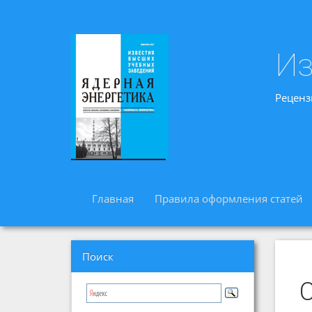
Из
Реценз
Главная
Правила оформления статей
Поиск