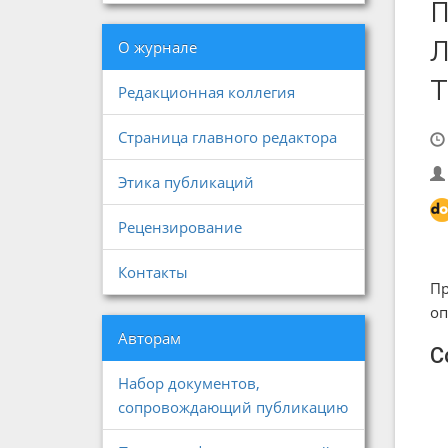
О журнале
Редакционная коллегия
Страница главного редактора
Этика публикаций
Рецензирование
Контакты
Пр
оп
Авторам
С
Набор документов,
сопровождающий публикацию