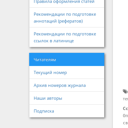
Правила оформления статей
Рекомендации по подготовке
аннотаций (рефератов)
Рекомендации по подготовке
ссылок в латинице
Читателям
Текущий номер
Архив номеров журнала
Наши авторы
те
Сс
Подписка
Оп
св