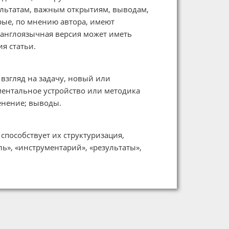
ультатам, важным открытиям, выводам,
ые, по мнению автора, имеют
, англоязычная версия может иметь
я статьи.
згляд на задачу, новый или
ентальное устройство или методика
енение; выводы.
пособствует их структуризация,
ь», «инструментарий», «результаты»,