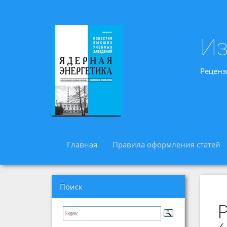
Из
Реценз
Главная
Правила оформления статей
Поиск