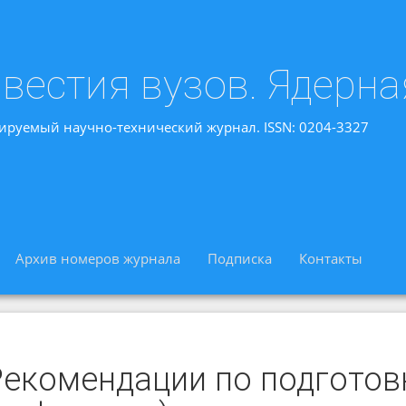
вестия вузов. Ядерна
ируемый научно-технический журнал. ISSN: 0204-3327
Архив номеров журнала
Подписка
Контакты
Рекомендации по подготов